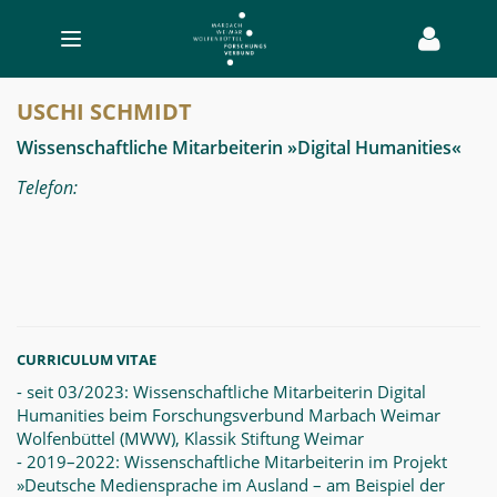
Toggle
navigation
Uschi
USCHI SCHMIDT
Schmidt
Wissenschaftliche Mitarbeiterin »Digital Humanities«
-
Telefon:
MWW-
Forschung
CURRICULUM VITAE
- seit 03/2023: Wissenschaftliche Mitarbeiterin Digital
Humanities beim Forschungsverbund Marbach Weimar
Wolfenbüttel (MWW), Klassik Stiftung Weimar
- 2019–2022: Wissenschaftliche Mitarbeiterin im Projekt
»Deutsche Mediensprache im Ausland – am Beispiel der