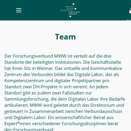
Toggle
navigation
E
Team
-
Team
MWW-
Forschung
Der Forschungsverbund MWW ist verteilt auf die drei
Standorte der beteiligten Institutionen. Die Geschäftsstelle
hat ihren Sitz in Weimar. Das virtuelle und kommunikative
Zentrum des Verbundes bildet das Digitale Labor, das als
Kompetenzzentrum und digitaler Projektpartner pro
Standort zwei DH-Projekte in sich vereint. An jedem
Standort gibt es zudem zwei Fallstudien zur
Sammlungsforschung, die dem Digitalen Labor ihre Bedarfe
artikulieren. MWW wird geleitet durch das Direktorium und
gesteuert in Zusammenarbeit zwischen Verbundausschuss
und Digitalem Labor. Ein wissenschaftlicher Beirat aus
Expert*innen verschiedener Forschungsdisziplinen berät
den Forschungsverbund.