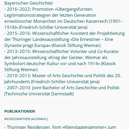
Bayerischen Geschichte)
- 2016–2022: Promotion »Übergangsfürsten.
Legitimationsstrategien der letzten Generation
ernestinischer Monarchen im Deutschen Kaiserreich (1901–
1918)« (Friedrich-Schiller-Universität Jena)
- 2015–2016: Wissenschaftlicher Assistent der Projektleitung
der Thüringer Landesausstellung »Die Ernestiner – Eine
Dynastie prägt Europa« (Klassik Stiftung Weimar)
- 2013–2015: Wissenschaftlicher Volontär und Co-Kurator
der Jahresausstellung »Krieg der Geister. Weimar als
Symbolort deutscher Kultur vor und nach 1914« (Klassik
Stiftung Weimar)
- 2010–2013: Master of Arts Geschichte und Politik des 20.
Jahrhunderts (Friedrich-Schiller-Universität Jena)
- 2007–2010: Joint Bachelor of Arts Geschichte und Politik
(Technische Universität Darmstadt)
PUBLIKATIONEN
MONOGRAPHIEN (AUSWAHL)
- Thüringer Residenzen. Vom »Kleinstaatenjammer« zum