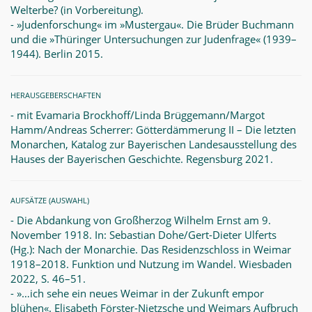
Welterbe? (in Vorbereitung).
- »Judenforschung« im »Mustergau«. Die Brüder Buchmann
und die »Thüringer Untersuchungen zur Judenfrage« (1939–
1944). Berlin 2015.
HERAUSGEBERSCHAFTEN
- mit Evamaria Brockhoff/Linda Brüggemann/Margot
Hamm/Andreas Scherrer: Götterdämmerung II – Die letzten
Monarchen, Katalog zur Bayerischen Landesausstellung des
Hauses der Bayerischen Geschichte. Regensburg 2021.
AUFSÄTZE (AUSWAHL)
- Die Abdankung von Großherzog Wilhelm Ernst am 9.
November 1918. In: Sebastian Dohe/Gert-Dieter Ulferts
(Hg.): Nach der Monarchie. Das Residenzschloss in Weimar
1918–2018. Funktion und Nutzung im Wandel. Wiesbaden
2022, S. 46–51.
- »…ich sehe ein neues Weimar in der Zukunft empor
blühen«. Elisabeth Förster-Nietzsche und Weimars Aufbruch