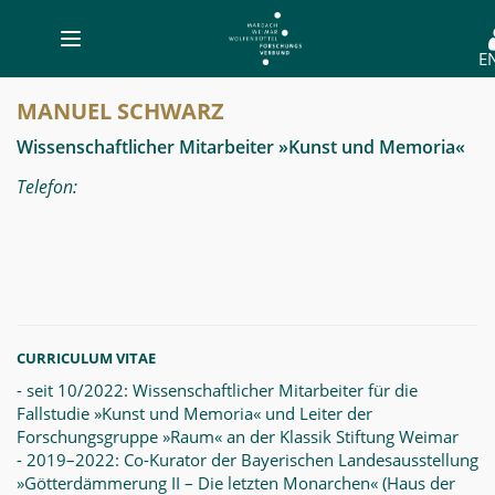
Toggle
E
navigation
Manuel
MANUEL SCHWARZ
Schwarz
Wissenschaftlicher Mitarbeiter »Kunst und Memoria«
-
Telefon:
MWW-
Forschung
CURRICULUM VITAE
- seit 10/2022: Wissenschaftlicher Mitarbeiter für die
Fallstudie »Kunst und Memoria« und Leiter der
Forschungsgruppe »Raum« an der Klassik Stiftung Weimar
- 2019–2022: Co-Kurator der Bayerischen Landesausstellung
»Götterdämmerung II – Die letzten Monarchen« (Haus der