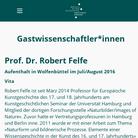
Toggle
navigation
Gastwissenschaftler*innen
-
Gastwissenschaftler*innen
MWW-
Forschung
Prof. Dr. Robert Felfe
Aufenthalt in Wolfenbüttel im Juli/August 2016
Vita
Robert Felfe ist seit März 2014 Professor für Europäische
Kunstgeschichte des 17. und 18. Jahrhunderts am
Kunstgeschichtlichen Seminar der Universität Hamburg und
Mitglied der dortigen Forschungsstelle »Naturbilder/Images of
Nature«. Zuvor hatte er Vertretungsprofessuren in Hamburg
und Berlin inne. 2011 wurde er mit einer Arbeit zum Thema
»Naturform und bildnerische Prozesse. Elemente einer
Wissensgeschichte in der Kunst des 16. und 17. Jahrhunderts«