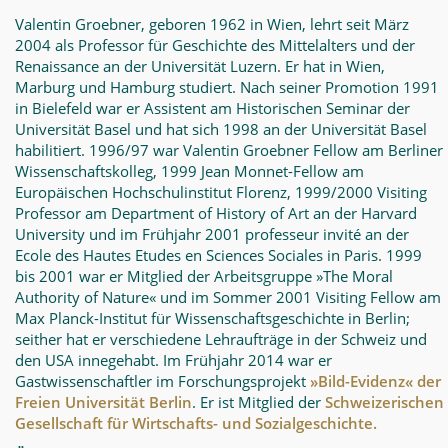
Valentin Groebner, geboren 1962 in Wien, lehrt seit März
2004 als Professor für Geschichte des Mittelalters und der
Renaissance an der Universität Luzern. Er hat in Wien,
Marburg und Hamburg studiert. Nach seiner Promotion 1991
in Bielefeld war er Assistent am Historischen Seminar der
Universität Basel und hat sich 1998 an der Universität Basel
habilitiert. 1996/97 war Valentin Groebner Fellow am Berliner
Wissenschaftskolleg, 1999 Jean Monnet-Fellow am
Europäischen Hochschulinstitut Florenz, 1999/2000 Visiting
Professor am Department of History of Art an der Harvard
University und im Frühjahr 2001 professeur invité an der
Ecole des Hautes Etudes en Sciences Sociales in Paris. 1999
bis 2001 war er Mitglied der Arbeitsgruppe »The Moral
Authority of Nature« und im Sommer 2001 Visiting Fellow am
Max Planck-Institut für Wissenschaftsgeschichte in Berlin;
seither hat er verschiedene Lehraufträge in der Schweiz und
den USA innegehabt. Im Frühjahr 2014 war er
Gastwissenschaftler im Forschungsprojekt
»Bild-Evidenz« der
Freien Universität Berlin
. Er ist Mitglied der
Schweizerischen
Gesellschaft für Wirtschafts- und Sozialgeschichte.