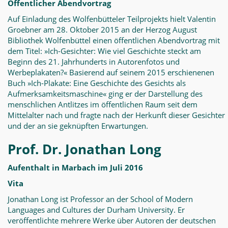
Öffentlicher Abendvortrag
Auf Einladung des Wolfenbütteler Teilprojekts hielt Valentin
Groebner am 28. Oktober 2015 an der Herzog August
Bibliothek Wolfenbüttel einen öffentlichen Abendvortrag mit
dem Titel: »Ich-Gesichter: Wie viel Geschichte steckt am
Beginn des 21. Jahrhunderts in Autorenfotos und
Werbeplakaten?« Basierend auf seinem 2015 erschienenen
Buch »Ich-Plakate: Eine Geschichte des Gesichts als
Aufmerksamkeitsmaschine« ging er der Darstellung des
menschlichen Antlitzes im öffentlichen Raum seit dem
Mittelalter nach und fragte nach der Herkunft dieser Gesichter
und der an sie geknüpften Erwartungen.
Prof. Dr. Jonathan Long
Aufenthalt in Marbach im Juli 2016
Vita
Jonathan Long ist Professor an der School of Modern
Languages and Cultures der Dur
ham University.
Er
veröffentlichte mehrere Werke über Autoren der deutschen