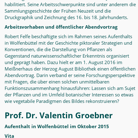
habilitiert. Seine Arbeitsschwerpunkte sind unter anderem die
Sammlungsgeschichte der Frühen Neuzeit und die
Druckgraphik und Zeichnung des 16. bis 18. Jahrhunderts.
Arbeitsvorhaben und öffentlicher Abendvortrag
Robert Felfe beschäftigte sich im Rahmen seines Aufenthalts
in Wolfenbüttel mit der Geschichte piktoraler Strategien und
Konventionen, die die Darstellung von Pflanzen als
Gegenstand naturwissenschaftlicher Erkenntnis organisiert
und geprägt haben. Dazu hielt er am 1. August 2016 im
Meißnerhaus der Herzog August Bibliothek einen öffentlichen
Abendvortrag. Darin verband er seine Forschungsperspektive
mit Fragen, die über einen solchen unmittelbaren
Funktionszusammenhang hinausführen: Lassen sich am Sujet
der Pflanzen und im Umfeld botanischer Interessen so etwas
wie vegetabile Paradigmen des Bildes rekonstruieren?
Prof. Dr. Valentin Groebner
Aufenthalt in Wolfenbüttel im Oktober 2015
Vita