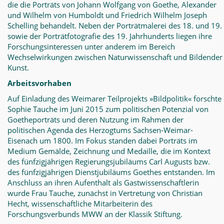
die die Porträts von Johann Wolfgang von Goethe, Alexander
und Wilhelm von Humboldt und Friedrich Wilhelm Joseph
Schelling behandelt. Neben der Porträtmalerei des 18. und 19.
sowie der Porträtfotografie des 19. Jahrhunderts liegen ihre
Forschungsinteressen unter anderem im Bereich
Wechselwirkungen zwischen Naturwissenschaft und Bildender
Kunst.
Arbeitsvorhaben
Auf Einladung des Weimarer Teilprojekts »Bildpolitik« forschte
Sophie Tauche im Juni 2015 zum politischen Potenzial von
Goetheporträts und deren Nutzung im Rahmen der
politischen Agenda des Herzogtums Sachsen-Weimar-
Eisenach um 1800. Im Fokus standen dabei Porträts im
Medium Gemälde, Zeichnung und Medaille, die im Kontext
des fünfzigjährigen Regierungsjubiläums Carl Augusts bzw.
des fünfzigjährigen Dienstjubiläums Goethes entstanden. Im
Anschluss an ihren Aufenthalt als Gastwissenschaftlerin
wurde Frau Tauche, zunächst in Vertretung von Christian
Hecht, wissenschaftliche Mitarbeiterin des
Forschungsverbunds MWW an der Klassik Stiftung.