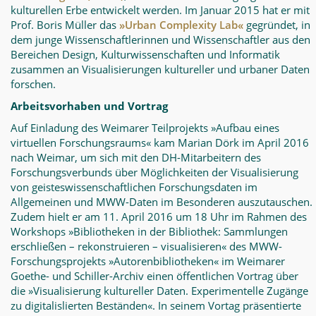
kulturellen Erbe entwickelt werden. Im Januar 2015 hat er mit
Prof. Boris Müller das
»Urban Complexity Lab«
gegründet, in
dem junge Wissenschaftlerinnen und Wissenschaftler aus den
Bereichen Design, Kulturwissenschaften und Informatik
zusammen an Visualisierungen kultureller und urbaner Daten
forschen.
Arbeitsvorhaben und Vortrag
Auf Einladung des Weimarer Teilprojekts »Aufbau eines
virtuellen Forschungsraums« kam Marian Dörk im April 2016
nach Weimar, um sich mit den DH-Mitarbeitern des
Forschungsverbunds über Möglichkeiten der Visualisierung
von geisteswissenschaftlichen Forschungsdaten im
Allgemeinen und MWW-Daten im Besonderen auszutauschen.
Zudem hielt er am 11. April 2016 um 18 Uhr im Rahmen des
Workshops »Bibliotheken in der Bibliothek: Sammlungen
erschließen – rekonstruieren – visualisieren« des MWW-
Forschungsprojekts »Autorenbibliotheken« im Weimarer
Goethe- und Schiller-Archiv einen öffentlichen Vortrag über
die »Visualisierung kultureller Daten. Experimentelle Zugänge
zu digitalislierten Beständen«. In seinem Vortag präsentierte