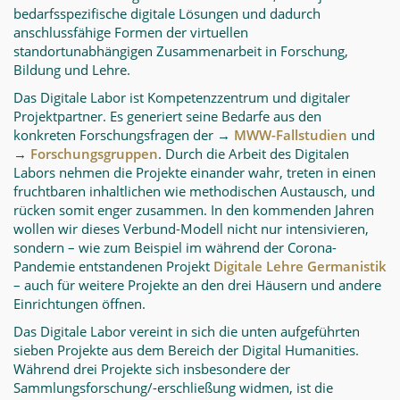
bedarfsspezifische digitale Lösungen und dadurch
anschlussfähige Formen der virtuellen
standortunabhängigen Zusammenarbeit in Forschung,
Bildung und Lehre.
Das Digitale Labor ist Kompetenzzentrum und digitaler
Projektpartner. Es generiert seine Bedarfe aus den
konkreten Forschungsfragen der →
MWW-Fallstudien
und
→
Forschungsgruppen
. Durch die Arbeit des Digitalen
Labors nehmen die Projekte einander wahr, treten in einen
fruchtbaren inhaltlichen wie methodischen Austausch, und
rücken somit enger zusammen. In den kommenden Jahren
wollen wir dieses Verbund-Modell nicht nur intensivieren,
sondern – wie zum Beispiel im während der Corona-
Pandemie entstandenen Projekt
Digitale Lehre Germanistik
– auch für weitere Projekte an den drei Häusern und andere
Einrichtungen öffnen.
Das Digitale Labor vereint in sich die unten aufgeführten
sieben Projekte aus dem Bereich der Digital Humanities.
Während drei Projekte sich insbesondere der
Sammlungsforschung/-erschließung widmen, ist die