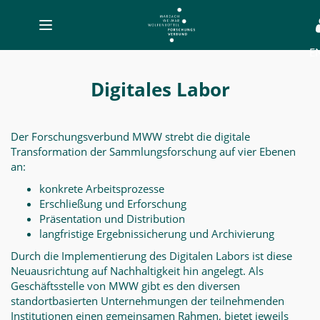
Toggle
navigation
E
Digitales
Labor
Digitales Labor
-
MWW-
Der Forschungsverbund MWW strebt die digitale
Forschung
Transformation der Sammlungsforschung auf vier Ebenen
an:
konkrete Arbeitsprozesse
Erschließung und Erforschung
Präsentation und Distribution
langfristige Ergebnissicherung und Archivierung
Durch die Implementierung des Digitalen Labors ist diese
Neuausrichtung auf Nachhaltigkeit hin angelegt. Als
Geschäftsstelle von MWW gibt es den diversen
standortbasierten Unternehmungen der teilnehmenden
Institutionen einen gemeinsamen Rahmen, bietet jeweils