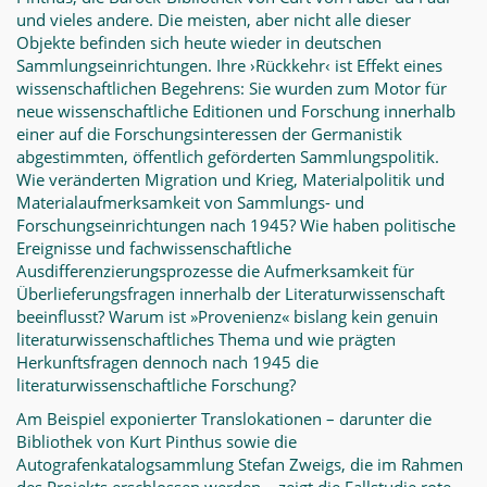
und vieles andere. Die meisten, aber nicht alle dieser
Objekte befinden sich heute wieder in deutschen
Sammlungseinrichtungen. Ihre ›Rückkehr‹ ist Effekt eines
wissenschaftlichen Begehrens: Sie wurden zum Motor für
neue wissenschaftliche Editionen und Forschung innerhalb
einer auf die Forschungsinteressen der Germanistik
abgestimmten, öffentlich geförderten Sammlungspolitik.
Wie veränderten Migration und Krieg, Materialpolitik und
Materialaufmerksamkeit von Sammlungs- und
Forschungseinrichtungen nach 1945? Wie haben politische
Ereignisse und fachwissenschaftliche
Ausdifferenzierungsprozesse die Aufmerksamkeit für
Überlieferungsfragen innerhalb der Literaturwissenschaft
beeinflusst? Warum ist »Provenienz« bislang kein genuin
literaturwissenschaftliches Thema und wie prägten
Herkunftsfragen dennoch nach 1945 die
literaturwissenschaftliche Forschung?
Am Beispiel exponierter Translokationen – darunter die
Bibliothek von Kurt Pinthus sowie die
Autografenkatalogsammlung Stefan Zweigs, die im Rahmen