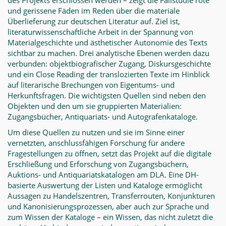
des Projekts erschlossen werden – zeigt die Fallstudie rote
und gerissene Fäden im Reden über die materiale
Überlieferung zur deutschen Literatur auf. Ziel ist,
literaturwissenschaftliche Arbeit in der Spannung von
Materialgeschichte und ästhetischer Autonomie des Texts
sichtbar zu machen. Drei analytische Ebenen werden dazu
verbunden: objektbiografischer Zugang, Diskursgeschichte
und ein Close Reading der translozierten Texte im Hinblick
auf literarische Brechungen von Eigentums- und
Herkunftsfragen. Die wichtigsten Quellen sind neben den
Objekten und den um sie gruppierten Materialien:
Zugangsbücher, Antiquariats- und Autografenkataloge.
Um diese Quellen zu nutzen und sie im Sinne einer
vernetzten, anschlussfähigen Forschung für andere
Fragestellungen zu öffnen, setzt das Projekt auf die digitale
Erschließung und Erforschung von Zugangsbüchern,
Auktions- und Antiquariatskatalogen am DLA. Eine DH-
basierte Auswertung der Listen und Kataloge ermöglicht
Aussagen zu Handelszentren, Transferrouten, Konjunkturen
und Kanonisierungsprozessen, aber auch zur Sprache und
zum Wissen der Kataloge – ein Wissen, das nicht zuletzt die