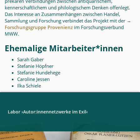
prekären Verbindungen zwischen antiquarischem,
kennerschaftlichem und philologischem Denken offenlegt.
Das Interesse an Zusammenhängen zwischen Handel,
Sammlung und Forschung verbindet das Projekt mit der →
Forschungsgruppe Provenienz
im Forschungsverbund
MWW.
Ehemalige Mitarbeiter*innen
Sarah Gaber
Stefanie Höpfner
Stefanie Hundehege
Caroline Jessen
Ilka Schiele
Labor ›Autor:innennetzwerke im Exil‹