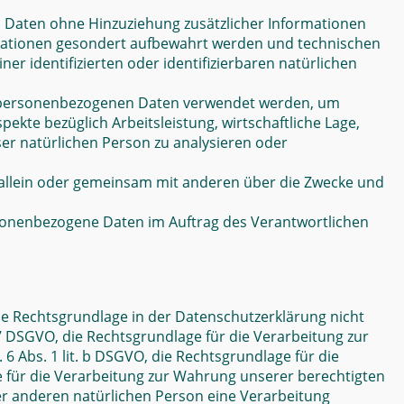
 Daten ohne Hinzuziehung zusätzlicher Informationen
rmationen gesondert aufbewahrt werden und technischen
 identifizierten oder identifizierbaren natürlichen
ese personenbezogenen Daten verwendet werden, um
ekte bezüglich Arbeitsleistung, wirtschaftliche Lage,
ser natürlichen Person zu analysieren oder
ie allein oder gemeinsam mit anderen über die Zwecke und
personenbezogene Daten im Auftrag des Verantwortlichen
ie Rechtsgrundlage in der Datenschutzerklärung nicht
t. 7 DSGVO, die Rechtsgrundlage für die Verarbeitung zur
 Abs. 1 lit. b DSGVO, die Rechtsgrundlage für die
age für die Verarbeitung zur Wahrung unserer berechtigten
iner anderen natürlichen Person eine Verarbeitung