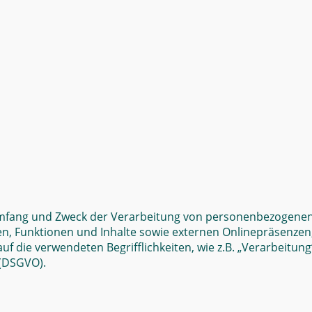
 Umfang und Zweck der Verarbeitung von personenbezogenen
Funktionen und Inhalte sowie externen Onlinepräsenzen, wi
f die verwendeten Begrifflichkeiten, wie z.B. „Verarbeitung
 (DSGVO).