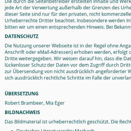
Die durch die Seitenbetreiber erstellten Inhalte und Wer
jede Art der Verwertung außerhalb der Grenzen des Urhe
dieser Seite sind nur für den privaten, nicht kommerziell
Urheberrechte Dritter beachtet. Insbesondere werden Inh
bitten wir um einen entsprechenden Hinweis. Bei Bekan
DATENSCHUTZ
Die Nutzung unserer Webseite ist in der Regel ohne An
Anschrift oder eMail-Adressen) erhoben werden, erfolgt d
Dritte weitergegeben. Wir weisen darauf hin, dass die Da
lückenloser Schutz der Daten vor dem Zugriff durch Drit
zur Übersendung von nicht ausdrücklich angeforderter W
sich ausdrücklich rechtliche Schritte im Falle der unve
ÜBERSETZUNG
Robert Brambeer, Mia Eger
BILDNACHWEIS
Das Bildmaterial ist urheberrechtlich geschützt. Die Recht