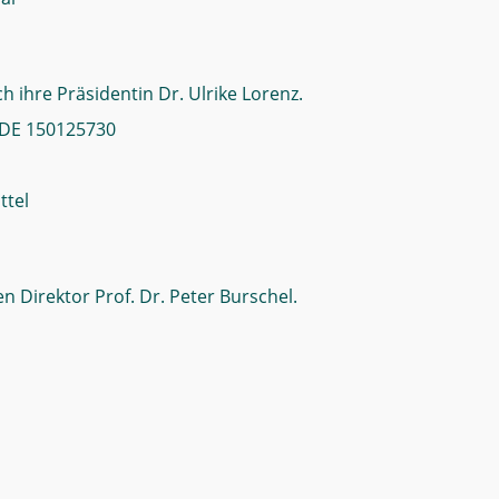
ch ihre Präsidentin Dr. Ulrike Lorenz.
 DE 150125730
ttel
n Direktor Prof. Dr. Peter Burschel.