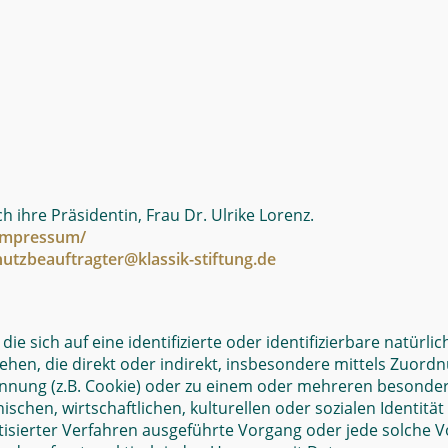
h ihre Präsidentin, Frau Dr. Ulrike Lorenz.
mpressum/
utzbeauftragter@klassik-stiftung.de
e sich auf eine identifizierte oder identifizierbare natürl
esehen, die direkt oder indirekt, insbesondere mittels Zuo
nung (z.B. Cookie) oder zu einem oder mehreren besondere
schen, wirtschaftlichen, kulturellen oder sozialen Identität
matisierter Verfahren ausgeführte Vorgang oder jede solch