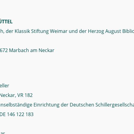
TTEL
, der Klassik Stiftung Weimar und der Herzog August Bibli
 71672 Marbach am Neckar
eller
Neckar, VR 182
nselbständige Einrichtung der Deutschen Schillergesellschaf
DE 146 122 183
mar