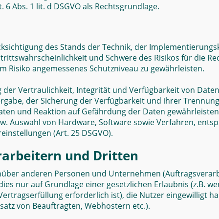
 6 Abs. 1 lit. d DSGVO als Rechtsgrundlage.
cksichtigung des Stands der Technik, der Implementierung
rittswahrscheinlichkeit und Schwere des Risikos für die Re
m Risiko angemessenes Schutzniveau zu gewährleisten.
r Vertraulichkeit, Integrität und Verfügbarkeit von Daten
tergabe, der Sicherung der Verfügbarkeit und ihrer Trennung
n und Reaktion auf Gefährdung der Daten gewährleisten. 
zw. Auswahl von Hardware, Software sowie Verfahren, ents
einstellungen (Art. 25 DSGVO).
arbeitern und Dritten
über anderen Personen und Unternehmen (Auftragsverarbeit
dies nur auf Grundlage einer gesetzlichen Erlaubnis (z.B. w
Vertragserfüllung erforderlich ist), die Nutzer eingewilligt 
satz von Beauftragten, Webhostern etc.).