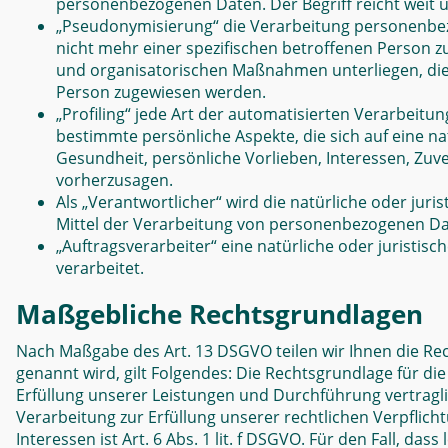
personenbezogenen Daten. Der Begriff reicht weit 
„Pseudonymisierung“ die Verarbeitung personenbez
nicht mehr einer spezifischen betroffenen Person 
und organisatorischen Maßnahmen unterliegen, die g
Person zugewiesen werden.
„Profiling“ jede Art der automatisierten Verarbei
bestimmte persönliche Aspekte, die sich auf eine na
Gesundheit, persönliche Vorlieben, Interessen, Zuve
vorherzusagen.
Als „Verantwortlicher“ wird die natürliche oder jur
Mittel der Verarbeitung von personenbezogenen Dat
„Auftragsverarbeiter“ eine natürliche oder juristi
verarbeitet.
Maßgebliche Rechtsgrundlagen
N
ach Maßgabe des Art. 13 DSGVO teilen wir Ihnen die Re
genannt wird, gilt Folgendes: Die Rechtsgrundlage für die 
Erfüllung unserer Leistungen und Durchführung vertragli
Verarbeitung zur Erfüllung unserer rechtlichen Verpflich
Interessen ist Art. 6 Abs. 1 lit. f DSGVO. Für den Fall, 