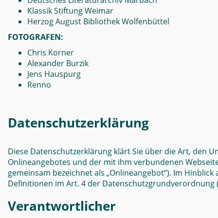
Deutsches Literaturarchiv Marbach
Klassik Stiftung Weimar
Herzog August Bibliothek Wolfenbüttel
FOTOGRAFEN:
Chris Korner
Alexander Burzik
Jens Hauspurg
Renno
Datenschutzerklärung
Diese Datenschutzerklärung klärt Sie über die Art, den
Onlineangebotes und der mit ihm verbundenen Webseiten, 
gemeinsam bezeichnet als „Onlineangebot“). Im Hinblick au
Definitionen im Art. 4 der Datenschutzgrundverordnung
Verantwortlicher