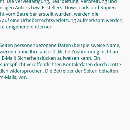
t. Die Vervielfältigung, Bearbeitung, Verbreitung und
iligen Autors bzw. Erstellers. Downloads und Kopien
icht vom Betreiber erstellt wurden, werden die
dem auf eine Urheberrechtsverletzung aufmerksam werden,
alte umgehend entfernen.
 Seiten personenbezogene Daten (beispielsweise Name,
ten werden ohne Ihre ausdrückliche Zustimmung nicht an
 E-Mail) Sicherheitslücken aufweisen kann. Ein
sumspflicht veröffentlichten Kontaktdaten durch Dritte
ich widersprochen. Die Betreiber der Seiten behalten
-Mails, vor.