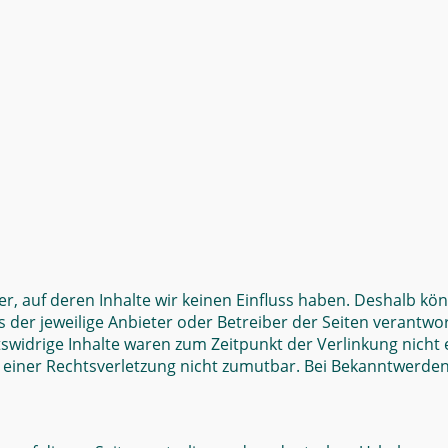
r, auf deren Inhalte wir keinen Einfluss haben. Deshalb kö
ts der jeweilige Anbieter oder Betreiber der Seiten verantwo
swidrige Inhalte waren zum Zeitpunkt der Verlinkung nicht 
e einer Rechtsverletzung nicht zumutbar. Bei Bekanntwerde