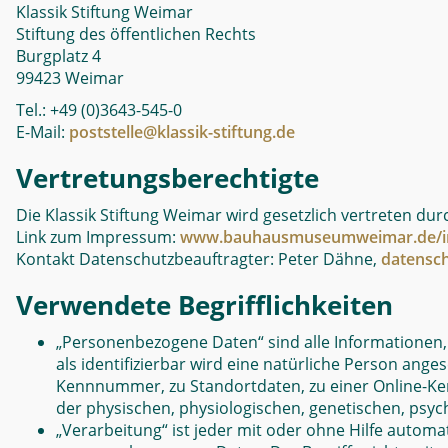
Klassik Stiftung Weimar
Stiftung des öffentlichen Rechts
Burgplatz 4
99423 Weimar
Tel.: +49 (0)3643-545-0
E-Mail:
poststelle@klassik-stiftung.de
Vertretungsberechtigte
Die Klassik Stiftung Weimar wird gesetzlich vertreten durc
Link zum Impressum:
www.bauhausmuseumweimar.de/i
Kontakt Datenschutzbeauftragter: Peter Dähne,
datensch
Verwendete Begrifflichkeiten
„Personenbezogene Daten“ sind alle Informationen, di
als identifizierbar wird eine natürliche Person ang
Kennnummer, zu Standortdaten, zu einer Online-Ken
der physischen, physiologischen, genetischen, psychi
„Verarbeitung“ ist jeder mit oder ohne Hilfe auto