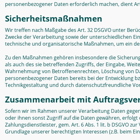
personenbezogener Daten erforderlich machen, dient Art.
Sicherheitsmaßnahmen
Wir treffen nach Maßgabe des Art. 32 DSGVO unter Berü
Zwecke der Verarbeitung sowie der unterschiedlichen Eint
technische und organisatorische Maßnahmen, um ein de
Zu den Maßnahmen gehören insbesondere die Sicherung de
als auch des sie betreffenden Zugriffs, der Eingabe, Wei
Wahrnehmung von Betroffenenrechten, Löschung von Date
personenbezogener Daten bereits bei der Entwicklung b
Technikgestaltung und durch datenschutzfreundliche Vor
Zusammenarbeit mit Auftragsver
Sofern wir im Rahmen unserer Verarbeitung Daten gegen
oder ihnen sonst Zugriff auf die Daten gewähren, erfolgt 
Zahlungsdienstleister, gem. Art. 6 Abs. 1 lit. b DSGVO zur 
Grundlage unserer berechtigten Interessen (z.B. beim Ein