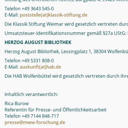
Telefon +49 3643 545-0
E-Mail:
poststelle(at)klassik-stiftung.de
Die Klassik Stiftung Weimar wird gesetzlich vertreten dur
Umsatzsteuer-Identifikationsnummer gemäß §27a UStG:
HERZOG AUGUST BIBLIOTHEK
Herzog August Bibliothek, Lessingplatz 1, 38304 Wolfenbü
Telefon +49 5331 808-0
E-Mail:
auskunft(at)hab.de
Die HAB Wolfenbüttel wird gesetzlich vertreten durch ihre
Inhaltlich verantwortlich:
Rica Burow
Referentin für Presse- und Öffentlichkeitsarbeit
Telefon +49 7144 848-717
presse@mww-forschung.de