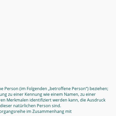
iche Person (im Folgenden „betroffene Person“) beziehen;
rdnung zu einer Kennung wie einem Namen, zu einer
n Merkmalen identifiziert werden kann, die Ausdruck
 dieser natürlichen Person sind.
e Vorgangsreihe im Zusammenhang mit