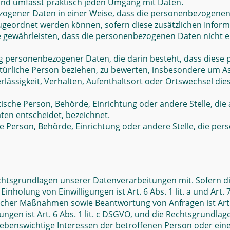
und umfasst praktisch jeden Umgang mit Daten.
ogener Daten in einer Weise, dass die personenbezogenen
zugeordnet werden können, sofern diese zusätzlichen Info
ewährleisten, dass die personenbezogenen Daten nicht einer
tung personenbezogener Daten, die darin besteht, dass di
türliche Person beziehen, zu bewerten, insbesondere um Asp
rlässigkeit, Verhalten, Aufenthaltsort oder Ortswechsel die
istische Person, Behörde, Einrichtung oder andere Stelle, d
en entscheidet, bezeichnet.
sche Person, Behörde, Einrichtung oder andere Stelle, die 
chtsgrundlagen unserer Datenverarbeitungen mit. Sofern d
Einholung von Einwilligungen ist Art. 6 Abs. 1 lit. a und Ar
cher Maßnahmen sowie Beantwortung von Anfragen ist Art. 6
tungen ist Art. 6 Abs. 1 lit. c DSGVO, und die Rechtsgrundl
dass lebenswichtige Interessen der betroffenen Person oder e