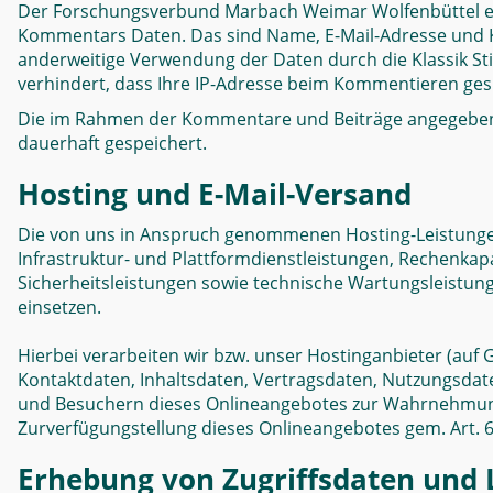
Der Forschungsverbund Marbach Weimar Wolfenbüttel erf
Kommentars Daten. Das sind Name, E-Mail-Adresse und K
anderweitige Verwendung der Daten durch die Klassik Sti
verhindert, dass Ihre IP-Adresse beim Kommentieren ges
Die im Rahmen der Kommentare und Beiträge angegeben
dauerhaft gespeichert.
Hosting und E-Mail-Versand
Die von uns in Anspruch genommenen Hosting-Leistungen
Infrastruktur- und Plattformdienstleistungen, Rechenkap
Sicherheitsleistungen sowie technische Wartungsleistun
einsetzen.
Hierbei verarbeiten wir bzw. unser Hostinganbieter (auf
Kontaktdaten, Inhaltsdaten, Vertragsdaten, Nutzungsda
und Besuchern dieses Onlineangebotes zur Wahrnehmung 
Zurverfügungstellung dieses Onlineangebotes gem. Art. 6 A
Erhebung von Zugriffsdaten und L