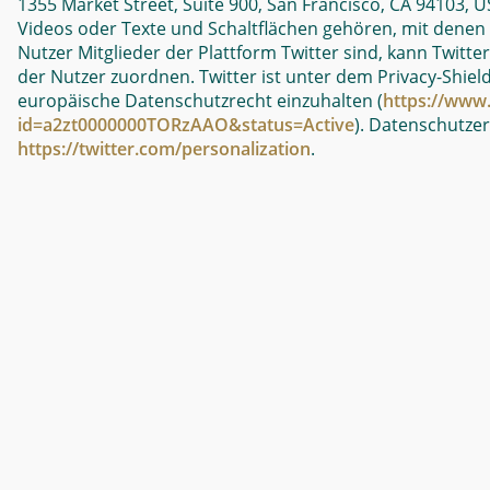
1355 Market Street, Suite 900, San Francisco, CA 94103, U
Videos oder Texte und Schaltflächen gehören, mit denen N
Nutzer Mitglieder der Plattform Twitter sind, kann Twitte
der Nutzer zuordnen. Twitter ist unter dem Privacy-Shiel
europäische Datenschutzrecht einzuhalten (
https://www.
id=a2zt0000000TORzAAO&status=Active
). Datenschutze
https://twitter.com/personalization
.