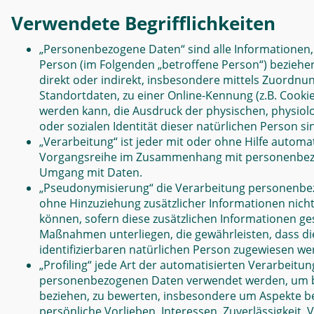
Verwendete Begrifflichkeiten
„Personenbezogene Daten“ sind alle Informationen, di
Person (im Folgenden „betroffene Person“) beziehen;
direkt oder indirekt, insbesondere mittels Zuordn
Standortdaten, zu einer Online-Kennung (z.B. Cook
werden kann, die Ausdruck der physischen, physiolog
oder sozialen Identität dieser natürlichen Person si
„Verarbeitung“ ist jeder mit oder ohne Hilfe autom
Vorgangsreihe im Zusammenhang mit personenbezoge
Umgang mit Daten.
„Pseudonymisierung“ die Verarbeitung personenbe
ohne Hinzuziehung zusätzlicher Informationen nich
können, sofern diese zusätzlichen Informationen 
Maßnahmen unterliegen, die gewährleisten, dass di
identifizierbaren natürlichen Person zugewiesen we
„Profiling“ jede Art der automatisierten Verarbeitu
personenbezogenen Daten verwendet werden, um bes
beziehen, zu bewerten, insbesondere um Aspekte bez
persönliche Vorlieben, Interessen, Zuverlässigkeit,