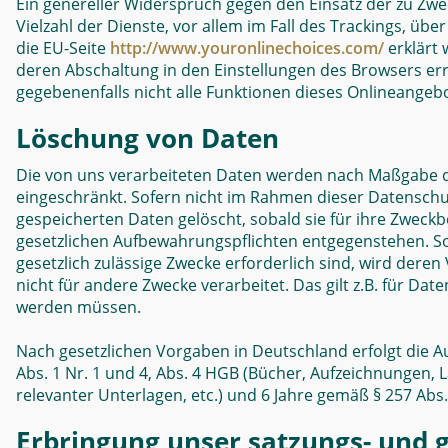
Ein genereller Widerspruch gegen den Einsatz der zu Zwe
Vielzahl der Dienste, vor allem im Fall des Trackings, üb
die EU-Seite
http://www.youronlinechoices.com/
erklärt 
deren Abschaltung in den Einstellungen des Browsers err
gegebenenfalls nicht alle Funktionen dieses Onlineangeb
Löschung von Daten
Die von uns verarbeiteten Daten werden nach Maßgabe de
eingeschränkt. Sofern nicht im Rahmen dieser Datenschu
gespeicherten Daten gelöscht, sobald sie für ihre Zweck
gesetzlichen Aufbewahrungspflichten entgegenstehen. Sof
gesetzlich zulässige Zwecke erforderlich sind, wird dere
nicht für andere Zwecke verarbeitet. Das gilt z.B. für D
werden müssen.
Nach gesetzlichen Vorgaben in Deutschland erfolgt die 
Abs. 1 Nr. 1 und 4, Abs. 4 HGB (Bücher, Aufzeichnungen,
relevanter Unterlagen, etc.) und 6 Jahre gemäß § 257 Abs.
Erbringung unser satzungs- und 