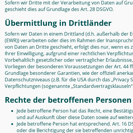
Sofern wir Dritte mit der Verarbeitung von Daten auf Gr
geschieht dies auf Grundlage des Art. 28 DSGVO.
Übermittlung in Drittländer
Sofern wir Daten in einem Drittland (d.h. außerhalb de
(EWR)) verarbeiten oder dies im Rahmen der Inanspruch
von Daten an Dritte geschieht, erfolgt dies nur, wenn es 
Ihrer Einwilligung, aufgrund einer rechtlichen Verpflich
Vorbehaltlich gesetzlicher oder vertraglicher Erlaubnisse
Vorliegen der besonderen Voraussetzungen der Art. 44 ff.
Grundlage besonderer Garantien, wie der offiziell anerk
Datenschutzniveaus (z.B. für die USA durch das „Privacy Sh
Verpflichtungen (sogenannte „Standardvertragsklauseln“
Rechte der betroffenen Personen
Jede betroffene Person hat das Recht, eine Bestäti
und auf Auskunft über diese Daten sowie auf weite
Jede betroffene Person hat entsprechend. Art. 16 D
oder die Berichtigung der sie betreffenden unrichti