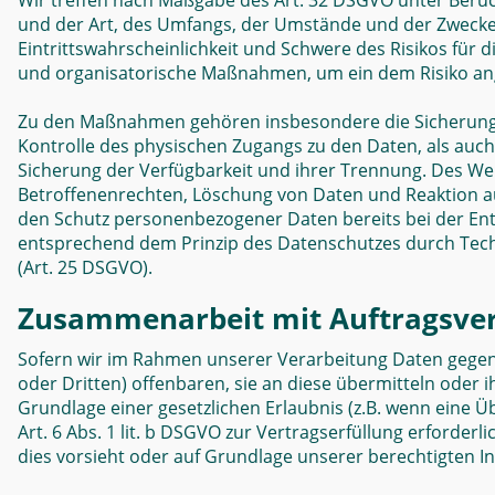
Wir treffen nach Maßgabe des Art. 32 DSGVO unter Berüc
und der Art, des Umfangs, der Umstände und der Zwecke
Eintrittswahrscheinlichkeit und Schwere des Risikos für 
und organisatorische Maßnahmen, um ein dem Risiko an
Zu den Maßnahmen gehören insbesondere die Sicherung de
Kontrolle des physischen Zugangs zu den Daten, als auch 
Sicherung der Verfügbarkeit und ihrer Trennung. Des We
Betroffenenrechten, Löschung von Daten und Reaktion au
den Schutz personenbezogener Daten bereits bei der Ent
entsprechend dem Prinzip des Datenschutzes durch Tech
(Art. 25 DSGVO).
Zusammenarbeit mit Auftragsver
Sofern wir im Rahmen unserer Verarbeitung Daten gege
oder Dritten) offenbaren, sie an diese übermitteln oder i
Grundlage einer gesetzlichen Erlaubnis (z.B. wenn eine Ü
Art. 6 Abs. 1 lit. b DSGVO zur Vertragserfüllung erforderlic
dies vorsieht oder auf Grundlage unserer berechtigten In