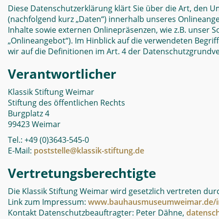
Diese Datenschutzerklärung klärt Sie über die Art, de
(nachfolgend kurz „Daten“) innerhalb unseres Onlinean
Inhalte sowie externen Onlinepräsenzen, wie z.B. unser S
„Onlineangebot“). Im Hinblick auf die verwendeten Begriff
wir auf die Definitionen im Art. 4 der Datenschutzgrund
Verantwortlicher
Klassik Stiftung Weimar
Stiftung des öffentlichen Rechts
Burgplatz 4
99423 Weimar
Tel.: +49 (0)3643-545-0
E-Mail:
poststelle@klassik-stiftung.de
Vertretungsberechtigte
Die Klassik Stiftung Weimar wird gesetzlich vertreten durc
Link zum Impressum:
www.bauhausmuseumweimar.de/i
Kontakt Datenschutzbeauftragter: Peter Dähne,
datensch