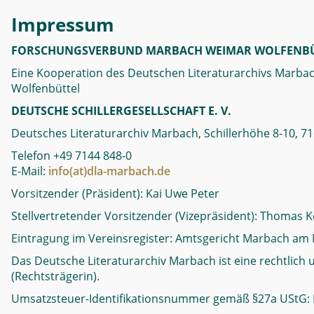
Impressum
FORSCHUNGSVERBUND MARBACH WEIMAR WOLFENBÜ
Eine Kooperation des Deutschen Literaturarchivs Marbach
Wolfenbüttel
DEUTSCHE SCHILLERGESELLSCHAFT E. V.
Deutsches Literaturarchiv Marbach, Schillerhöhe 8-10,
Telefon +49 7144 848-0
E-Mail:
info(at)dla-marbach.de
Vorsitzender (Präsident): Kai Uwe Peter
Stellvertretender Vorsitzender (Vizepräsident): Thomas K
Eintragung im Vereinsregister: Amtsgericht Marbach am 
Das Deutsche Literaturarchiv Marbach ist eine rechtlich 
(Rechtsträgerin).
Umsatzsteuer-Identifikationsnummer gemäß §27a UStG: 