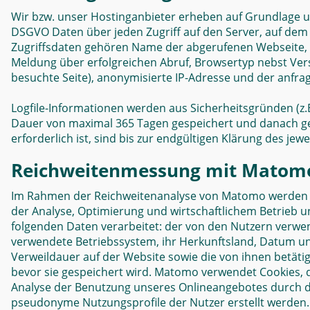
Wir bzw. unser Hostinganbieter erheben auf Grundlage unse
DSGVO Daten über jeden Zugriff auf den Server, auf dem s
Zugriffsdaten gehören Name der abgerufenen Webseite, 
Meldung über erfolgreichen Abruf, Browsertyp nebst Vers
besuchte Seite), anonymisierte IP-Adresse und der anfra
Logfile-Informationen werden aus Sicherheitsgründen (z.
Dauer von maximal 365 Tagen gespeichert und danach g
erforderlich ist, sind bis zur endgültigen Klärung des j
Reichweitenmessung mit Matom
Im Rahmen der Reichweitenanalyse von Matomo werden au
der Analyse, Optimierung und wirtschaftlichem Betrieb uns
folgenden Daten verarbeitet: der von den Nutzern verwe
verwendete Betriebssystem, ihr Herkunftsland, Datum und
Verweildauer auf der Website sowie die von ihnen betätig
bevor sie gespeichert wird. Matomo verwendet Cookies, 
Analyse der Benutzung unseres Onlineangebotes durch d
pseudonyme Nutzungsprofile der Nutzer erstellt werden.