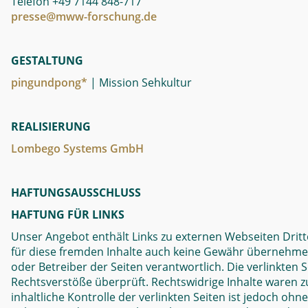
Telefon +49 7144 848-717
presse@mww-forschung.de
GESTALTUNG
pingundpong*
| Mission Sehkultur
REALISIERUNG
Lombego Systems GmbH
HAFTUNGSAUSSCHLUSS
HAFTUNG FÜR LINKS
Unser Angebot enthält Links zu externen Webseiten Dritte
für diese fremden Inhalte auch keine Gewähr übernehmen. F
oder Betreiber der Seiten verantwortlich. Die verlinkten
Rechtsverstöße überprüft. Rechtswidrige Inhalte waren 
inhaltliche Kontrolle der verlinkten Seiten ist jedoch oh