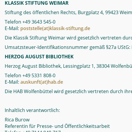
KLASSIK STIFTUNG WEIMAR
Stiftung des öffentlichen Rechts, Burgplatz 4, 99423 Wei
Telefon +49 3643 545-0
E-Mail:
poststelle(at)klassik-stiftung.de
Die Klassik Stiftung Weimar wird gesetzlich vertreten dur
Umsatzsteuer-Identifikationsnummer gemäß §27a UStG:
HERZOG AUGUST BIBLIOTHEK
Herzog August Bibliothek, Lessingplatz 1, 38304 Wolfenbü
Telefon +49 5331 808-0
E-Mail:
auskunft(at)hab.de
Die HAB Wolfenbüttel wird gesetzlich vertreten durch ihre
Inhaltlich verantwortlich:
Rica Burow
Referentin für Presse- und Öffentlichkeitsarbeit