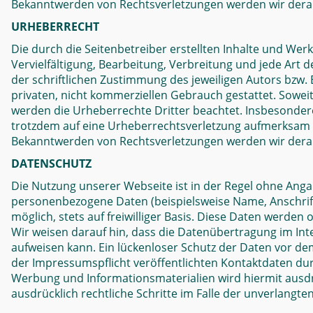
Bekanntwerden von Rechtsverletzungen werden wir dera
URHEBERRECHT
Die durch die Seitenbetreiber erstellten Inhalte und We
Vervielfältigung, Bearbeitung, Verbreitung und jede Ar
der schriftlichen Zustimmung des jeweiligen Autors bzw. 
privaten, nicht kommerziellen Gebrauch gestattet. Soweit 
werden die Urheberrechte Dritter beachtet. Insbesondere 
trotzdem auf eine Urheberrechtsverletzung aufmerksam 
Bekanntwerden von Rechtsverletzungen werden wir derar
DATENSCHUTZ
Die Nutzung unserer Webseite ist in der Regel ohne Ang
personenbezogene Daten (beispielsweise Name, Anschrift
möglich, stets auf freiwilliger Basis. Diese Daten werde
Wir weisen darauf hin, dass die Datenübertragung im Inte
aufweisen kann. Ein lückenloser Schutz der Daten vor de
der Impressumspflicht veröffentlichten Kontaktdaten du
Werbung und Informationsmaterialien wird hiermit ausdrü
ausdrücklich rechtliche Schritte im Falle der unverlang