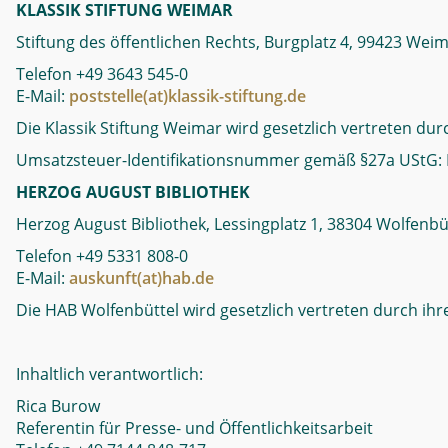
KLASSIK STIFTUNG WEIMAR
Stiftung des öffentlichen Rechts, Burgplatz 4, 99423 Wei
Telefon +49 3643 545-0
E-Mail:
poststelle(at)klassik-stiftung.de
Die Klassik Stiftung Weimar wird gesetzlich vertreten dur
Umsatzsteuer-Identifikationsnummer gemäß §27a UStG:
HERZOG AUGUST BIBLIOTHEK
Herzog August Bibliothek, Lessingplatz 1, 38304 Wolfenbü
Telefon +49 5331 808-0
E-Mail:
auskunft(at)hab.de
Die HAB Wolfenbüttel wird gesetzlich vertreten durch ihre
Inhaltlich verantwortlich:
Rica Burow
Referentin für Presse- und Öffentlichkeitsarbeit