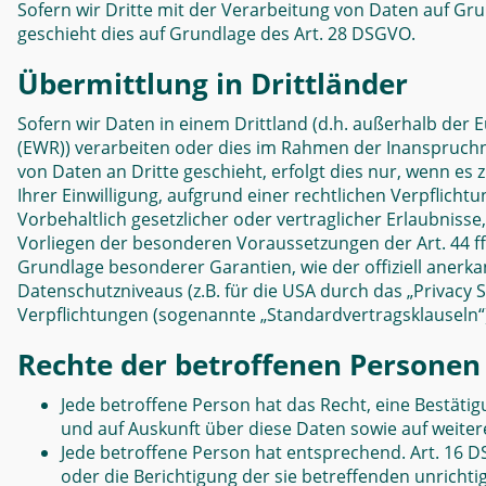
Sofern wir Dritte mit der Verarbeitung von Daten auf Gr
geschieht dies auf Grundlage des Art. 28 DSGVO.
Übermittlung in Drittländer
Sofern wir Daten in einem Drittland (d.h. außerhalb de
(EWR)) verarbeiten oder dies im Rahmen der Inanspruch
von Daten an Dritte geschieht, erfolgt dies nur, wenn es 
Ihrer Einwilligung, aufgrund einer rechtlichen Verpflich
Vorbehaltlich gesetzlicher oder vertraglicher Erlaubnisse
Vorliegen der besonderen Voraussetzungen der Art. 44 ff.
Grundlage besonderer Garantien, wie der offiziell anerk
Datenschutzniveaus (z.B. für die USA durch das „Privacy Sh
Verpflichtungen (sogenannte „Standardvertragsklauseln“
Rechte der betroffenen Personen
Jede betroffene Person hat das Recht, eine Bestäti
und auf Auskunft über diese Daten sowie auf weite
Jede betroffene Person hat entsprechend. Art. 16 D
oder die Berichtigung der sie betreffenden unrichti