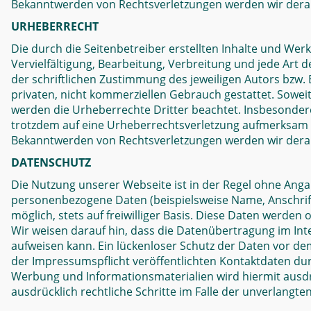
Bekanntwerden von Rechtsverletzungen werden wir dera
URHEBERRECHT
Die durch die Seitenbetreiber erstellten Inhalte und We
Vervielfältigung, Bearbeitung, Verbreitung und jede Ar
der schriftlichen Zustimmung des jeweiligen Autors bzw. 
privaten, nicht kommerziellen Gebrauch gestattet. Soweit 
werden die Urheberrechte Dritter beachtet. Insbesondere 
trotzdem auf eine Urheberrechtsverletzung aufmerksam 
Bekanntwerden von Rechtsverletzungen werden wir derar
DATENSCHUTZ
Die Nutzung unserer Webseite ist in der Regel ohne Ang
personenbezogene Daten (beispielsweise Name, Anschrift
möglich, stets auf freiwilliger Basis. Diese Daten werde
Wir weisen darauf hin, dass die Datenübertragung im Inte
aufweisen kann. Ein lückenloser Schutz der Daten vor de
der Impressumspflicht veröffentlichten Kontaktdaten du
Werbung und Informationsmaterialien wird hiermit ausdrü
ausdrücklich rechtliche Schritte im Falle der unverlang