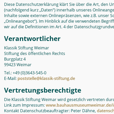
Diese Datenschutzerklärung klärt Sie über die Art, de
(nachfolgend kurz „Daten“) innerhalb unseres Onlinean
Inhalte sowie externen Onlinepräsenzen, wie z.B. unser S
„Onlineangebot“). Im Hinblick auf die verwendeten Begriff
wir auf die Definitionen im Art. 4 der Datenschutzgrund
Verantwortlicher
Klassik Stiftung Weimar
Stiftung des öffentlichen Rechts
Burgplatz 4
99423 Weimar
Tel.: +49 (0)3643-545-0
E-Mail:
poststelle@klassik-stiftung.de
Vertretungsberechtigte
Die Klassik Stiftung Weimar wird gesetzlich vertreten durc
Link zum Impressum:
www.bauhausmuseumweimar.de/i
Kontakt Datenschutzbeauftragter: Peter Dähne,
datensch