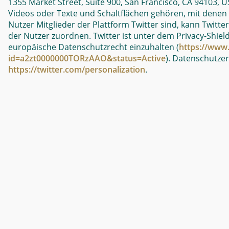
1355 Market Street, Suite 900, San Francisco, CA 94103, U
Videos oder Texte und Schaltflächen gehören, mit denen N
Nutzer Mitglieder der Plattform Twitter sind, kann Twitte
der Nutzer zuordnen. Twitter ist unter dem Privacy-Shiel
europäische Datenschutzrecht einzuhalten (
https://www.
id=a2zt0000000TORzAAO&status=Active
). Datenschutze
https://twitter.com/personalization
.