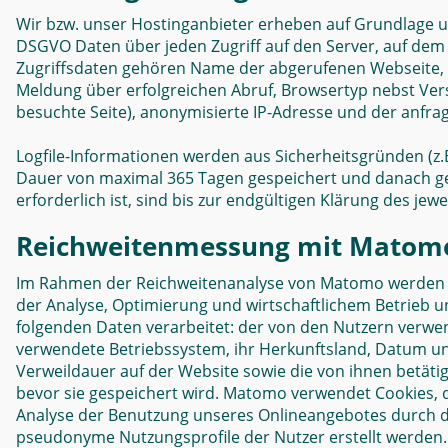
Wir bzw. unser Hostinganbieter erheben auf Grundlage unse
DSGVO Daten über jeden Zugriff auf den Server, auf dem s
Zugriffsdaten gehören Name der abgerufenen Webseite, 
Meldung über erfolgreichen Abruf, Browsertyp nebst Vers
besuchte Seite), anonymisierte IP-Adresse und der anfra
Logfile-Informationen werden aus Sicherheitsgründen (z.
Dauer von maximal 365 Tagen gespeichert und danach g
erforderlich ist, sind bis zur endgültigen Klärung des j
Reichweitenmessung mit Matom
Im Rahmen der Reichweitenanalyse von Matomo werden au
der Analyse, Optimierung und wirtschaftlichem Betrieb uns
folgenden Daten verarbeitet: der von den Nutzern verwe
verwendete Betriebssystem, ihr Herkunftsland, Datum und
Verweildauer auf der Website sowie die von ihnen betätig
bevor sie gespeichert wird. Matomo verwendet Cookies, 
Analyse der Benutzung unseres Onlineangebotes durch d
pseudonyme Nutzungsprofile der Nutzer erstellt werden.