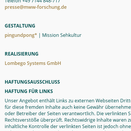
Telefon +49 7144 848-717
presse@mww-forschung.de
GESTALTUNG
pingundpong*
| Mission Sehkultur
REALISIERUNG
Lombego Systems GmbH
HAFTUNGSAUSSCHLUSS
HAFTUNG FÜR LINKS
Unser Angebot enthält Links zu externen Webseiten Dritte
für diese fremden Inhalte auch keine Gewähr übernehmen. F
oder Betreiber der Seiten verantwortlich. Die verlinkten
Rechtsverstöße überprüft. Rechtswidrige Inhalte waren 
inhaltliche Kontrolle der verlinkten Seiten ist jedoch oh