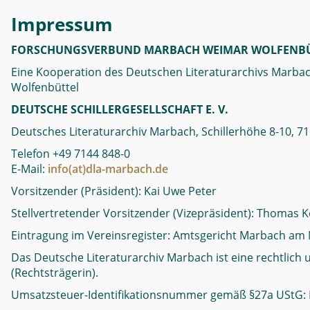
Impressum
FORSCHUNGSVERBUND MARBACH WEIMAR WOLFENBÜ
Eine Kooperation des Deutschen Literaturarchivs Marbach
Wolfenbüttel
DEUTSCHE SCHILLERGESELLSCHAFT E. V.
Deutsches Literaturarchiv Marbach, Schillerhöhe 8-10,
Telefon +49 7144 848-0
E-Mail:
info(at)dla-marbach.de
Vorsitzender (Präsident): Kai Uwe Peter
Stellvertretender Vorsitzender (Vizepräsident): Thomas K
Eintragung im Vereinsregister: Amtsgericht Marbach am 
Das Deutsche Literaturarchiv Marbach ist eine rechtlich 
(Rechtsträgerin).
Umsatzsteuer-Identifikationsnummer gemäß §27a UStG: 