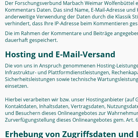
Der Forschungsverbund Marbach Weimar Wolfenbüttel erf
Kommentars Daten. Das sind Name, E-Mail-Adresse und K
anderweitige Verwendung der Daten durch die Klassik Sti
verhindert, dass Ihre IP-Adresse beim Kommentieren ges
Die im Rahmen der Kommentare und Beiträge angegeben
dauerhaft gespeichert.
Hosting und E-Mail-Versand
Die von uns in Anspruch genommenen Hosting-Leistungen
Infrastruktur- und Plattformdienstleistungen, Rechenkap
Sicherheitsleistungen sowie technische Wartungsleistun
einsetzen.
Hierbei verarbeiten wir bzw. unser Hostinganbieter (auf
Kontaktdaten, Inhaltsdaten, Vertragsdaten, Nutzungsda
und Besuchern dieses Onlineangebotes zur Wahrnehmung 
Zurverfügungstellung dieses Onlineangebotes gem. Art. 6 A
Erhebung von Zugriffsdaten und L