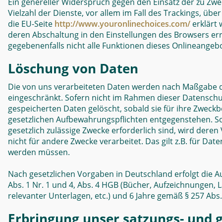
Ein genereller Widerspruch gegen den Einsatz der zu Zwe
Vielzahl der Dienste, vor allem im Fall des Trackings, üb
die EU-Seite
http://www.youronlinechoices.com/
erklärt 
deren Abschaltung in den Einstellungen des Browsers err
gegebenenfalls nicht alle Funktionen dieses Onlineangeb
Löschung von Daten
Die von uns verarbeiteten Daten werden nach Maßgabe de
eingeschränkt. Sofern nicht im Rahmen dieser Datenschu
gespeicherten Daten gelöscht, sobald sie für ihre Zweck
gesetzlichen Aufbewahrungspflichten entgegenstehen. Sof
gesetzlich zulässige Zwecke erforderlich sind, wird dere
nicht für andere Zwecke verarbeitet. Das gilt z.B. für D
werden müssen.
Nach gesetzlichen Vorgaben in Deutschland erfolgt die 
Abs. 1 Nr. 1 und 4, Abs. 4 HGB (Bücher, Aufzeichnungen,
relevanter Unterlagen, etc.) und 6 Jahre gemäß § 257 Abs.
Erbringung unser satzungs- und 