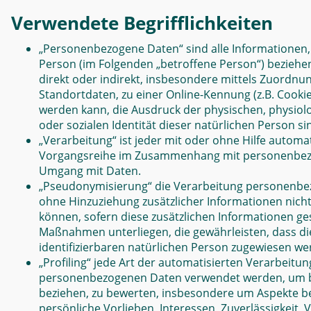
Verwendete Begrifflichkeiten
„Personenbezogene Daten“ sind alle Informationen, di
Person (im Folgenden „betroffene Person“) beziehen;
direkt oder indirekt, insbesondere mittels Zuordn
Standortdaten, zu einer Online-Kennung (z.B. Cook
werden kann, die Ausdruck der physischen, physiolog
oder sozialen Identität dieser natürlichen Person si
„Verarbeitung“ ist jeder mit oder ohne Hilfe autom
Vorgangsreihe im Zusammenhang mit personenbezoge
Umgang mit Daten.
„Pseudonymisierung“ die Verarbeitung personenbe
ohne Hinzuziehung zusätzlicher Informationen nich
können, sofern diese zusätzlichen Informationen 
Maßnahmen unterliegen, die gewährleisten, dass di
identifizierbaren natürlichen Person zugewiesen we
„Profiling“ jede Art der automatisierten Verarbeitu
personenbezogenen Daten verwendet werden, um bes
beziehen, zu bewerten, insbesondere um Aspekte bez
persönliche Vorlieben, Interessen, Zuverlässigkeit,