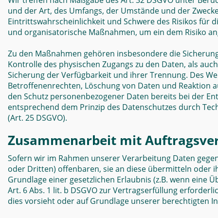
Wir treffen nach Maßgabe des Art. 32 DSGVO unter Berüc
und der Art, des Umfangs, der Umstände und der Zwecke
Eintrittswahrscheinlichkeit und Schwere des Risikos für 
und organisatorische Maßnahmen, um ein dem Risiko an
Zu den Maßnahmen gehören insbesondere die Sicherung de
Kontrolle des physischen Zugangs zu den Daten, als auch 
Sicherung der Verfügbarkeit und ihrer Trennung. Des We
Betroffenenrechten, Löschung von Daten und Reaktion au
den Schutz personenbezogener Daten bereits bei der Ent
entsprechend dem Prinzip des Datenschutzes durch Tech
(Art. 25 DSGVO).
Zusammenarbeit mit Auftragsver
Sofern wir im Rahmen unserer Verarbeitung Daten gege
oder Dritten) offenbaren, sie an diese übermitteln oder i
Grundlage einer gesetzlichen Erlaubnis (z.B. wenn eine Ü
Art. 6 Abs. 1 lit. b DSGVO zur Vertragserfüllung erforderlic
dies vorsieht oder auf Grundlage unserer berechtigten In