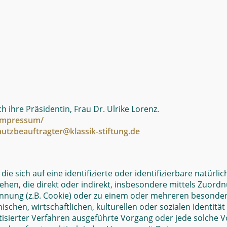
h ihre Präsidentin, Frau Dr. Ulrike Lorenz.
mpressum/
utzbeauftragter@klassik-stiftung.de
e sich auf eine identifizierte oder identifizierbare natürl
esehen, die direkt oder indirekt, insbesondere mittels Zuo
nung (z.B. Cookie) oder zu einem oder mehreren besondere
schen, wirtschaftlichen, kulturellen oder sozialen Identität
matisierter Verfahren ausgeführte Vorgang oder jede solch