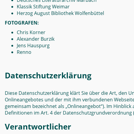
Deutsches Literaturarchiv Marbach
Klassik Stiftung Weimar
Herzog August Bibliothek Wolfenbüttel
FOTOGRAFEN:
Chris Korner
Alexander Burzik
Jens Hauspurg
Renno
Datenschutzerklärung
Diese Datenschutzerklärung klärt Sie über die Art, den
Onlineangebotes und der mit ihm verbundenen Webseiten, 
gemeinsam bezeichnet als „Onlineangebot“). Im Hinblick au
Definitionen im Art. 4 der Datenschutzgrundverordnung
Verantwortlicher