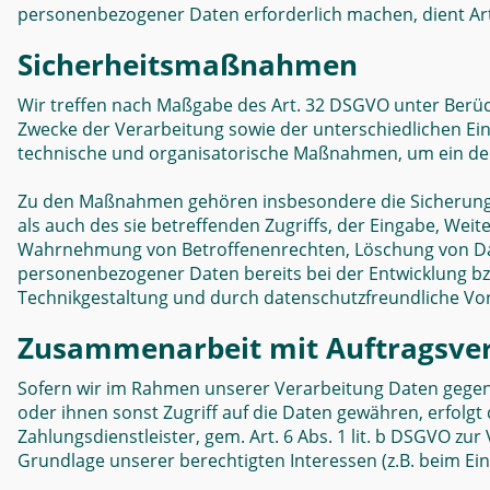
personenbezogener Daten erforderlich machen, dient Art.
Sicherheitsmaßnahmen
Wir treffen nach Maßgabe des Art. 32 DSGVO unter Berü
Zwecke der Verarbeitung sowie der unterschiedlichen Eint
technische und organisatorische Maßnahmen, um ein de
Zu den Maßnahmen gehören insbesondere die Sicherung de
als auch des sie betreffenden Zugriffs, der Eingabe, Wei
Wahrnehmung von Betroffenenrechten, Löschung von Date
personenbezogener Daten bereits bei der Entwicklung b
Technikgestaltung und durch datenschutzfreundliche Vor
Zusammenarbeit mit Auftragsver
Sofern wir im Rahmen unserer Verarbeitung Daten gegen
oder ihnen sonst Zugriff auf die Daten gewähren, erfolgt 
Zahlungsdienstleister, gem. Art. 6 Abs. 1 lit. b DSGVO zur 
Grundlage unserer berechtigten Interessen (z.B. beim Ein