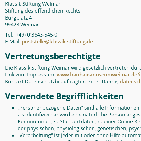
Klassik Stiftung Weimar
Stiftung des öffentlichen Rechts
Burgplatz 4
99423 Weimar
Tel.: +49 (0)3643-545-0
E-Mail:
poststelle@klassik-stiftung.de
Vertretungsberechtigte
Die Klassik Stiftung Weimar wird gesetzlich vertreten durc
Link zum Impressum:
www.bauhausmuseumweimar.de/i
Kontakt Datenschutzbeauftragter: Peter Dähne,
datensch
Verwendete Begrifflichkeiten
„Personenbezogene Daten“ sind alle Informationen, di
als identifizierbar wird eine natürliche Person ang
Kennnummer, zu Standortdaten, zu einer Online-Ken
der physischen, physiologischen, genetischen, psychi
„Verarbeitung“ ist jeder mit oder ohne Hilfe auto