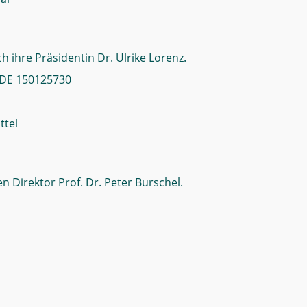
ch ihre Präsidentin Dr. Ulrike Lorenz.
 DE 150125730
ttel
n Direktor Prof. Dr. Peter Burschel.