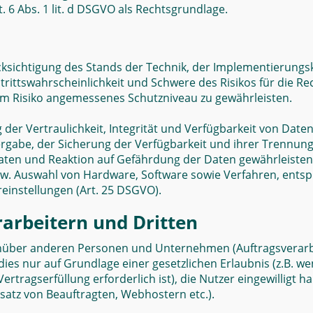
 6 Abs. 1 lit. d DSGVO als Rechtsgrundlage.
cksichtigung des Stands der Technik, der Implementierung
rittswahrscheinlichkeit und Schwere des Risikos für die Re
m Risiko angemessenes Schutzniveau zu gewährleisten.
r Vertraulichkeit, Integrität und Verfügbarkeit von Daten
tergabe, der Sicherung der Verfügbarkeit und ihrer Trennung
n und Reaktion auf Gefährdung der Daten gewährleisten. 
zw. Auswahl von Hardware, Software sowie Verfahren, ents
einstellungen (Art. 25 DSGVO).
arbeitern und Dritten
über anderen Personen und Unternehmen (Auftragsverarbeit
dies nur auf Grundlage einer gesetzlichen Erlaubnis (z.B. w
Vertragserfüllung erforderlich ist), die Nutzer eingewilligt 
satz von Beauftragten, Webhostern etc.).