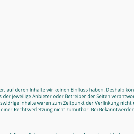
r, auf deren Inhalte wir keinen Einfluss haben. Deshalb kö
ts der jeweilige Anbieter oder Betreiber der Seiten verantwo
swidrige Inhalte waren zum Zeitpunkt der Verlinkung nicht 
e einer Rechtsverletzung nicht zumutbar. Bei Bekanntwerde