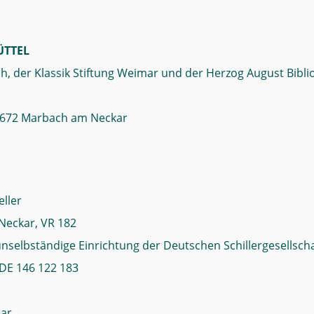
TTEL
, der Klassik Stiftung Weimar und der Herzog August Bibli
 71672 Marbach am Neckar
eller
Neckar, VR 182
nselbständige Einrichtung der Deutschen Schillergesellschaf
DE 146 122 183
mar