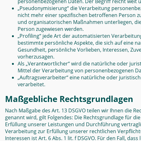
personenbezogenen Daten. Der Begriff reicht weit 
„Pseudonymisierung“ die Verarbeitung personenbez
nicht mehr einer spezifischen betroffenen Person 
und organisatorischen Maßnahmen unterliegen, die g
Person zugewiesen werden.
„Profiling“ jede Art der automatisierten Verarbei
bestimmte persönliche Aspekte, die sich auf eine na
Gesundheit, persönliche Vorlieben, Interessen, Zuve
vorherzusagen.
Als „Verantwortlicher“ wird die natürliche oder jur
Mittel der Verarbeitung von personenbezogenen Dat
„Auftragsverarbeiter“ eine natürliche oder juristi
verarbeitet.
Maßgebliche Rechtsgrundlagen
N
ach Maßgabe des Art. 13 DSGVO teilen wir Ihnen die Re
genannt wird, gilt Folgendes: Die Rechtsgrundlage für die 
Erfüllung unserer Leistungen und Durchführung vertragli
Verarbeitung zur Erfüllung unserer rechtlichen Verpflich
Interessen ist Art. 6 Abs. 1 lit. f DSGVO. Für den Fall, 