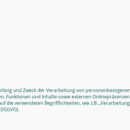
 Umfang und Zweck der Verarbeitung von personenbezogenen
Funktionen und Inhalte sowie externen Onlinepräsenzen, wi
f die verwendeten Begrifflichkeiten, wie z.B. „Verarbeitung
 (DSGVO).