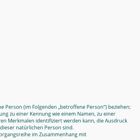
iche Person (im Folgenden „betroffene Person“) beziehen;
rdnung zu einer Kennung wie einem Namen, zu einer
n Merkmalen identifiziert werden kann, die Ausdruck
 dieser natürlichen Person sind.
e Vorgangsreihe im Zusammenhang mit