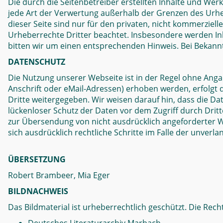
Die durch die Seitenbetreiber erstellten Inhalte und Wer
jede Art der Verwertung außerhalb der Grenzen des Urhe
dieser Seite sind nur für den privaten, nicht kommerziell
Urheberrechte Dritter beachtet. Insbesondere werden Inh
bitten wir um einen entsprechenden Hinweis. Bei Bekan
DATENSCHUTZ
Die Nutzung unserer Webseite ist in der Regel ohne An
Anschrift oder eMail-Adressen) erhoben werden, erfolgt d
Dritte weitergegeben. Wir weisen darauf hin, dass die Da
lückenloser Schutz der Daten vor dem Zugriff durch Drit
zur Übersendung von nicht ausdrücklich angeforderter W
sich ausdrücklich rechtliche Schritte im Falle der unve
ÜBERSETZUNG
Robert Brambeer, Mia Eger
BILDNACHWEIS
Das Bildmaterial ist urheberrechtlich geschützt. Die Recht