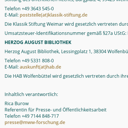
Telefon +49 3643 545-0
E-Mail:
poststelle(at)klassik-stiftung.de
Die Klassik Stiftung Weimar wird gesetzlich vertreten dur
Umsatzsteuer-Identifikationsnummer gemäß §27a UStG:
HERZOG AUGUST BIBLIOTHEK
Herzog August Bibliothek, Lessingplatz 1, 38304 Wolfenbü
Telefon +49 5331 808-0
E-Mail:
auskunft(at)hab.de
Die HAB Wolfenbüttel wird gesetzlich vertreten durch ihre
Inhaltlich verantwortlich:
Rica Burow
Referentin für Presse- und Öffentlichkeitsarbeit
Telefon +49 7144 848-717
presse@mww-forschung.de