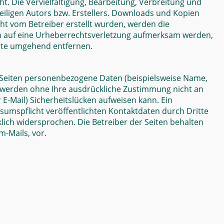
t. Die Vervielfältigung, Bearbeitung, Verbreitung und
iligen Autors bzw. Erstellers. Downloads und Kopien
icht vom Betreiber erstellt wurden, werden die
dem auf eine Urheberrechtsverletzung aufmerksam werden,
alte umgehend entfernen.
 Seiten personenbezogene Daten (beispielsweise Name,
ten werden ohne Ihre ausdrückliche Zustimmung nicht an
 E-Mail) Sicherheitslücken aufweisen kann. Ein
sumspflicht veröffentlichten Kontaktdaten durch Dritte
ich widersprochen. Die Betreiber der Seiten behalten
-Mails, vor.