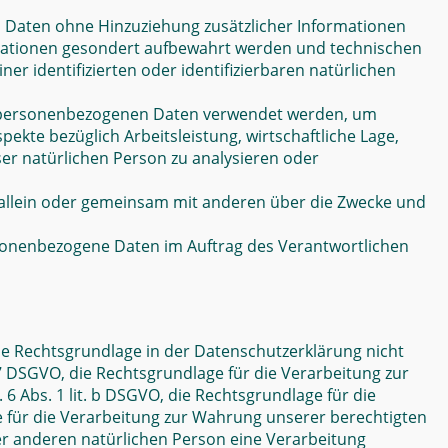
 Daten ohne Hinzuziehung zusätzlicher Informationen
rmationen gesondert aufbewahrt werden und technischen
 identifizierten oder identifizierbaren natürlichen
ese personenbezogenen Daten verwendet werden, um
ekte bezüglich Arbeitsleistung, wirtschaftliche Lage,
ser natürlichen Person zu analysieren oder
ie allein oder gemeinsam mit anderen über die Zwecke und
personenbezogene Daten im Auftrag des Verantwortlichen
ie Rechtsgrundlage in der Datenschutzerklärung nicht
t. 7 DSGVO, die Rechtsgrundlage für die Verarbeitung zur
 Abs. 1 lit. b DSGVO, die Rechtsgrundlage für die
age für die Verarbeitung zur Wahrung unserer berechtigten
iner anderen natürlichen Person eine Verarbeitung