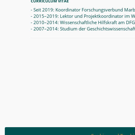
CURRICULUM VITAE
- Seit 2019: Koordinator Forschungsverbund Mar
- 2015–2019: Lektor und Projektkoordinator im Wa
- 2010–2014: Wissenschaftliche Hilfskraft am DFG
- 2007–2014: Studium der Geschichtswissenschaft