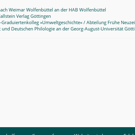
bach Weimar Wolfenbüttel an der HAB Wolfenbüttel
llstein Verlag Göttingen
-Graduiertenkolleg »Umweltgeschichte« / Abteilung Frühe Neuzei
 und Deutschen Philologie an der Georg-August-Universität Gött