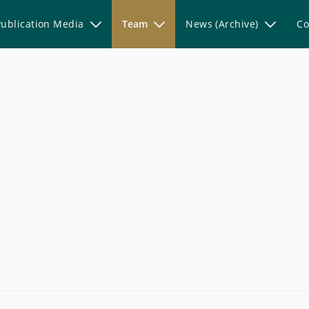
Publication Media
Team
News (Archive)
Co