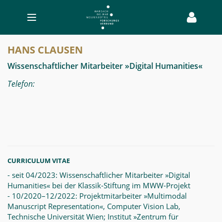
Toggle
navigation
Hans
HANS CLAUSEN
Clausen
Wissenschaftlicher Mitarbeiter »Digital Humanities«
-
Telefon:
MWW-
Forschung
CURRICULUM VITAE
- seit 04/2023: Wissenschaftlicher Mitarbeiter »Digital
Humanities« bei der Klassik-Stiftung im MWW-Projekt
- 10/2020–12/2022: Projektmitarbeiter »Multimodal
Manuscript Representation«, Computer Vision Lab,
Technische Universität Wien; Institut »Zentrum für