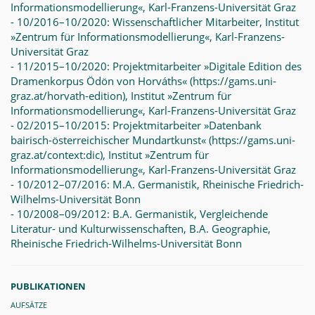
Informationsmodellierung«, Karl-Franzens-Universität Graz
- 10/2016–10/2020: Wissenschaftlicher Mitarbeiter, Institut
»Zentrum für Informationsmodellierung«, Karl-Franzens-
Universität Graz
- 11/2015–10/2020: Projektmitarbeiter »Digitale Edition des
Dramenkorpus Ödön von Horváths« (https://gams.uni-
graz.at/horvath-edition), Institut »Zentrum für
Informationsmodellierung«, Karl-Franzens-Universität Graz
- 02/2015–10/2015: Projektmitarbeiter »Datenbank
bairisch-österreichischer Mundartkunst« (https://gams.uni-
graz.at/context:dic), Institut »Zentrum für
Informationsmodellierung«, Karl-Franzens-Universität Graz
- 10/2012–07/2016: M.A. Germanistik, Rheinische Friedrich-
Wilhelms-Universität Bonn
- 10/2008–09/2012: B.A. Germanistik, Vergleichende
Literatur- und Kulturwissenschaften, B.A. Geographie,
Rheinische Friedrich-Wilhelms-Universität Bonn
PUBLIKATIONEN
AUFSÄTZE