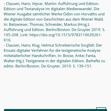
- Clausen, Hans; Vejvar, Martin: Aufführung und Edition.
Edition und Textanalyse im digitalen Medienwandel. Die
Wiener Ausgabe sämtlicher Werke Ödön von Horváths und
die digitale Edition von Geschichten aus dem Wiener Wald.
In: Betzwieser, Thomas; Schneider, Markus (Hrsg.):
Aufführung und Edition. Berlin/Boston: De Gruyter 2019. S.
195-208. Link: https://doi.org/10.1515/9783110639261-
016.
- Clausen, Hans; Klug, Helmut Schreiberische Sorgfalt: Der
Einsatz digitaler Verfahren für die textgenetische Analyse
mittelalterlicher Handschriften. In: Bosse, Anke; Fanta,
Walter (Hg.): Textgenese in der digitalen Edition. Beihefte zu
editio. Berlin/Boston. De Gruyter. 2019. S. 139-151.