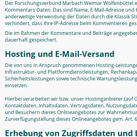
Der Forschungsverbund Marbach Weimar Wolfenbüttel erf
Kommentars Daten. Das sind Name, E-Mail-Adresse und K
anderweitige Verwendung der Daten durch die Klassik Sti
verhindert, dass Ihre IP-Adresse beim Kommentieren ges
Die im Rahmen der Kommentare und Beiträge angegeben
dauerhaft gespeichert.
Hosting und E-Mail-Versand
Die von uns in Anspruch genommenen Hosting-Leistungen
Infrastruktur- und Plattformdienstleistungen, Rechenkap
Sicherheitsleistungen sowie technische Wartungsleistun
einsetzen.
Hierbei verarbeiten wir bzw. unser Hostinganbieter (auf
Kontaktdaten, Inhaltsdaten, Vertragsdaten, Nutzungsda
und Besuchern dieses Onlineangebotes zur Wahrnehmung 
Zurverfügungstellung dieses Onlineangebotes gem. Art. 6 A
Erhebung von Zugriffsdaten und L