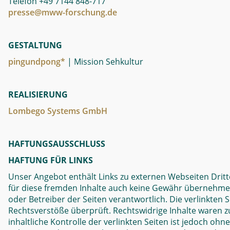
Telefon +49 7144 848-717
presse@mww-forschung.de
GESTALTUNG
pingundpong*
| Mission Sehkultur
REALISIERUNG
Lombego Systems GmbH
HAFTUNGSAUSSCHLUSS
HAFTUNG FÜR LINKS
Unser Angebot enthält Links zu externen Webseiten Dritte
für diese fremden Inhalte auch keine Gewähr übernehmen. F
oder Betreiber der Seiten verantwortlich. Die verlinkten
Rechtsverstöße überprüft. Rechtswidrige Inhalte waren 
inhaltliche Kontrolle der verlinkten Seiten ist jedoch oh