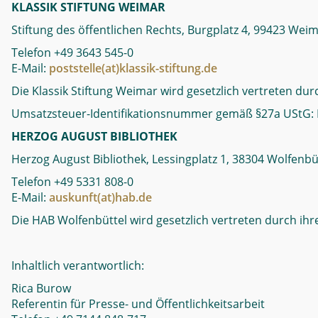
KLASSIK STIFTUNG WEIMAR
Stiftung des öffentlichen Rechts, Burgplatz 4, 99423 Wei
Telefon +49 3643 545-0
E-Mail:
poststelle(at)klassik-stiftung.de
Die Klassik Stiftung Weimar wird gesetzlich vertreten dur
Umsatzsteuer-Identifikationsnummer gemäß §27a UStG:
HERZOG AUGUST BIBLIOTHEK
Herzog August Bibliothek, Lessingplatz 1, 38304 Wolfenbü
Telefon +49 5331 808-0
E-Mail:
auskunft(at)hab.de
Die HAB Wolfenbüttel wird gesetzlich vertreten durch ihre
Inhaltlich verantwortlich:
Rica Burow
Referentin für Presse- und Öffentlichkeitsarbeit