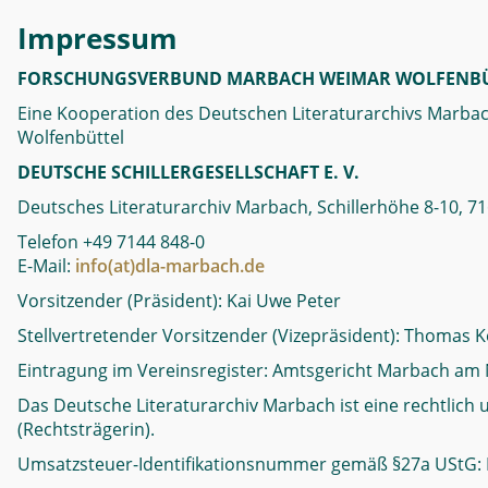
Impressum
FORSCHUNGSVERBUND MARBACH WEIMAR WOLFENBÜ
Eine Kooperation des Deutschen Literaturarchivs Marbach
Wolfenbüttel
DEUTSCHE SCHILLERGESELLSCHAFT E. V.
Deutsches Literaturarchiv Marbach, Schillerhöhe 8-10,
Telefon +49 7144 848-0
E-Mail:
info(at)dla-marbach.de
Vorsitzender (Präsident): Kai Uwe Peter
Stellvertretender Vorsitzender (Vizepräsident): Thomas K
Eintragung im Vereinsregister: Amtsgericht Marbach am 
Das Deutsche Literaturarchiv Marbach ist eine rechtlich 
(Rechtsträgerin).
Umsatzsteuer-Identifikationsnummer gemäß §27a UStG: 