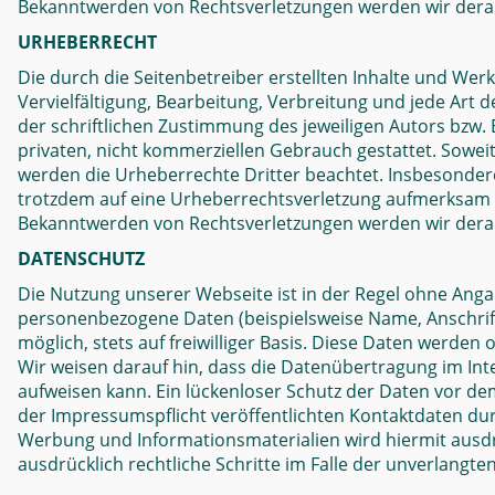
Bekanntwerden von Rechtsverletzungen werden wir dera
URHEBERRECHT
Die durch die Seitenbetreiber erstellten Inhalte und We
Vervielfältigung, Bearbeitung, Verbreitung und jede Ar
der schriftlichen Zustimmung des jeweiligen Autors bzw. 
privaten, nicht kommerziellen Gebrauch gestattet. Soweit 
werden die Urheberrechte Dritter beachtet. Insbesondere 
trotzdem auf eine Urheberrechtsverletzung aufmerksam 
Bekanntwerden von Rechtsverletzungen werden wir derar
DATENSCHUTZ
Die Nutzung unserer Webseite ist in der Regel ohne Ang
personenbezogene Daten (beispielsweise Name, Anschrift
möglich, stets auf freiwilliger Basis. Diese Daten werde
Wir weisen darauf hin, dass die Datenübertragung im Inte
aufweisen kann. Ein lückenloser Schutz der Daten vor de
der Impressumspflicht veröffentlichten Kontaktdaten du
Werbung und Informationsmaterialien wird hiermit ausdrü
ausdrücklich rechtliche Schritte im Falle der unverlang