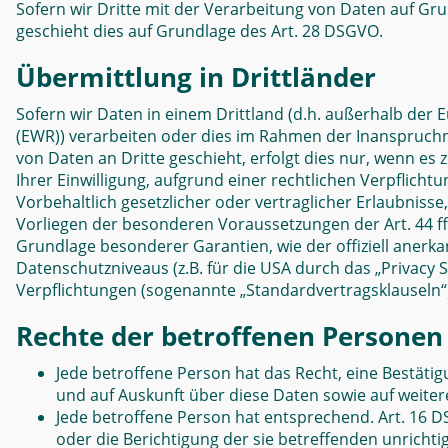
Sofern wir Dritte mit der Verarbeitung von Daten auf Gr
geschieht dies auf Grundlage des Art. 28 DSGVO.
Übermittlung in Drittländer
Sofern wir Daten in einem Drittland (d.h. außerhalb de
(EWR)) verarbeiten oder dies im Rahmen der Inanspruch
von Daten an Dritte geschieht, erfolgt dies nur, wenn es 
Ihrer Einwilligung, aufgrund einer rechtlichen Verpflich
Vorbehaltlich gesetzlicher oder vertraglicher Erlaubnisse
Vorliegen der besonderen Voraussetzungen der Art. 44 ff.
Grundlage besonderer Garantien, wie der offiziell anerk
Datenschutzniveaus (z.B. für die USA durch das „Privacy Sh
Verpflichtungen (sogenannte „Standardvertragsklauseln“
Rechte der betroffenen Personen
Jede betroffene Person hat das Recht, eine Bestäti
und auf Auskunft über diese Daten sowie auf weite
Jede betroffene Person hat entsprechend. Art. 16 D
oder die Berichtigung der sie betreffenden unrichti