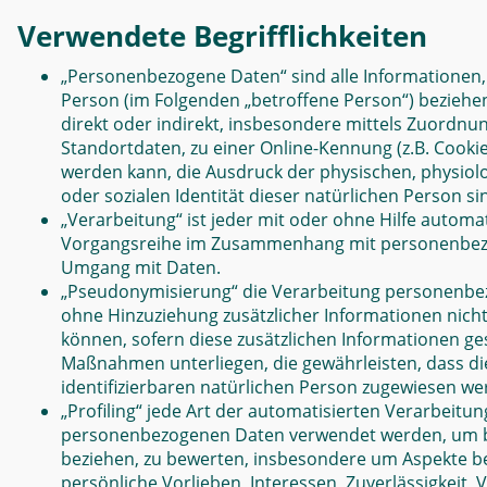
Verwendete Begrifflichkeiten
„Personenbezogene Daten“ sind alle Informationen, di
Person (im Folgenden „betroffene Person“) beziehen;
direkt oder indirekt, insbesondere mittels Zuordn
Standortdaten, zu einer Online-Kennung (z.B. Cook
werden kann, die Ausdruck der physischen, physiolog
oder sozialen Identität dieser natürlichen Person si
„Verarbeitung“ ist jeder mit oder ohne Hilfe autom
Vorgangsreihe im Zusammenhang mit personenbezoge
Umgang mit Daten.
„Pseudonymisierung“ die Verarbeitung personenbe
ohne Hinzuziehung zusätzlicher Informationen nich
können, sofern diese zusätzlichen Informationen 
Maßnahmen unterliegen, die gewährleisten, dass di
identifizierbaren natürlichen Person zugewiesen we
„Profiling“ jede Art der automatisierten Verarbeitu
personenbezogenen Daten verwendet werden, um bes
beziehen, zu bewerten, insbesondere um Aspekte bez
persönliche Vorlieben, Interessen, Zuverlässigkeit,