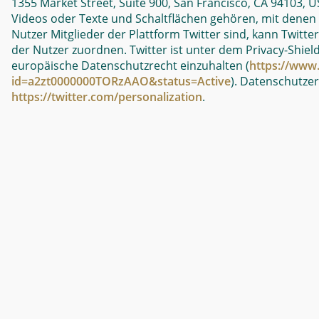
1355 Market Street, Suite 900, San Francisco, CA 94103, U
Videos oder Texte und Schaltflächen gehören, mit denen N
Nutzer Mitglieder der Plattform Twitter sind, kann Twitte
der Nutzer zuordnen. Twitter ist unter dem Privacy-Shiel
europäische Datenschutzrecht einzuhalten (
https://www.
id=a2zt0000000TORzAAO&status=Active
). Datenschutze
https://twitter.com/personalization
.