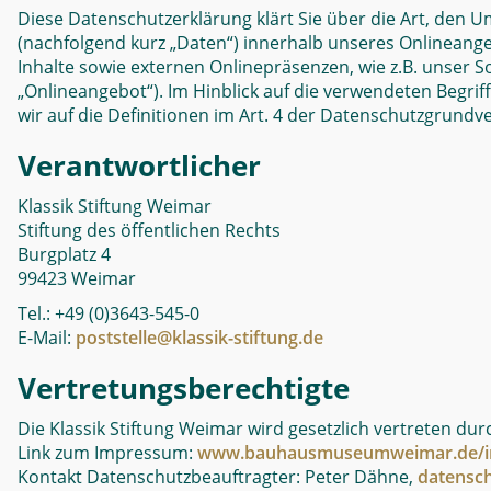
Diese Datenschutzerklärung klärt Sie über die Art, de
(nachfolgend kurz „Daten“) innerhalb unseres Onlinean
Inhalte sowie externen Onlinepräsenzen, wie z.B. unser S
„Onlineangebot“). Im Hinblick auf die verwendeten Begriff
wir auf die Definitionen im Art. 4 der Datenschutzgrund
Verantwortlicher
Klassik Stiftung Weimar
Stiftung des öffentlichen Rechts
Burgplatz 4
99423 Weimar
Tel.: +49 (0)3643-545-0
E-Mail:
poststelle@klassik-stiftung.de
Vertretungsberechtigte
Die Klassik Stiftung Weimar wird gesetzlich vertreten durc
Link zum Impressum:
www.bauhausmuseumweimar.de/i
Kontakt Datenschutzbeauftragter: Peter Dähne,
datensch