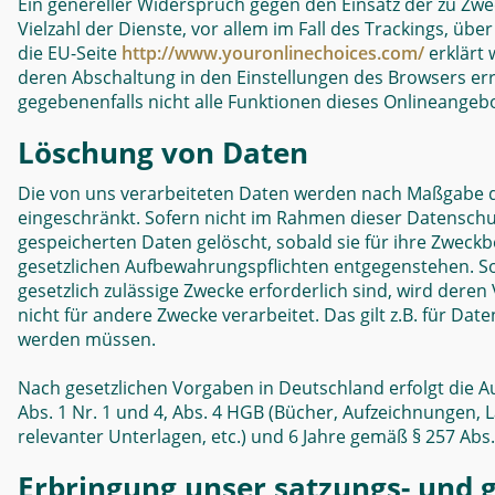
Ein genereller Widerspruch gegen den Einsatz der zu Zwe
Vielzahl der Dienste, vor allem im Fall des Trackings, üb
die EU-Seite
http://www.youronlinechoices.com/
erklärt 
deren Abschaltung in den Einstellungen des Browsers err
gegebenenfalls nicht alle Funktionen dieses Onlineangeb
Löschung von Daten
Die von uns verarbeiteten Daten werden nach Maßgabe de
eingeschränkt. Sofern nicht im Rahmen dieser Datenschu
gespeicherten Daten gelöscht, sobald sie für ihre Zweck
gesetzlichen Aufbewahrungspflichten entgegenstehen. Sof
gesetzlich zulässige Zwecke erforderlich sind, wird dere
nicht für andere Zwecke verarbeitet. Das gilt z.B. für D
werden müssen.
Nach gesetzlichen Vorgaben in Deutschland erfolgt die 
Abs. 1 Nr. 1 und 4, Abs. 4 HGB (Bücher, Aufzeichnungen,
relevanter Unterlagen, etc.) und 6 Jahre gemäß § 257 Abs.
Erbringung unser satzungs- und 