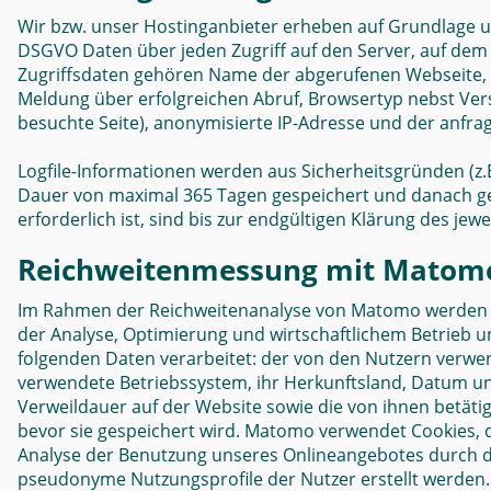
Wir bzw. unser Hostinganbieter erheben auf Grundlage unse
DSGVO Daten über jeden Zugriff auf den Server, auf dem s
Zugriffsdaten gehören Name der abgerufenen Webseite, 
Meldung über erfolgreichen Abruf, Browsertyp nebst Vers
besuchte Seite), anonymisierte IP-Adresse und der anfra
Logfile-Informationen werden aus Sicherheitsgründen (z.
Dauer von maximal 365 Tagen gespeichert und danach g
erforderlich ist, sind bis zur endgültigen Klärung des j
Reichweitenmessung mit Matom
Im Rahmen der Reichweitenanalyse von Matomo werden au
der Analyse, Optimierung und wirtschaftlichem Betrieb uns
folgenden Daten verarbeitet: der von den Nutzern verwe
verwendete Betriebssystem, ihr Herkunftsland, Datum und
Verweildauer auf der Website sowie die von ihnen betätig
bevor sie gespeichert wird. Matomo verwendet Cookies, 
Analyse der Benutzung unseres Onlineangebotes durch d
pseudonyme Nutzungsprofile der Nutzer erstellt werden.