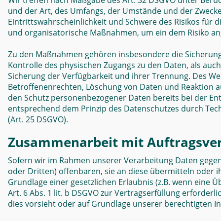
Wir treffen nach Maßgabe des Art. 32 DSGVO unter Berüc
und der Art, des Umfangs, der Umstände und der Zwecke
Eintrittswahrscheinlichkeit und Schwere des Risikos für 
und organisatorische Maßnahmen, um ein dem Risiko an
Zu den Maßnahmen gehören insbesondere die Sicherung de
Kontrolle des physischen Zugangs zu den Daten, als auch 
Sicherung der Verfügbarkeit und ihrer Trennung. Des We
Betroffenenrechten, Löschung von Daten und Reaktion au
den Schutz personenbezogener Daten bereits bei der Ent
entsprechend dem Prinzip des Datenschutzes durch Tech
(Art. 25 DSGVO).
Zusammenarbeit mit Auftragsver
Sofern wir im Rahmen unserer Verarbeitung Daten gege
oder Dritten) offenbaren, sie an diese übermitteln oder i
Grundlage einer gesetzlichen Erlaubnis (z.B. wenn eine Ü
Art. 6 Abs. 1 lit. b DSGVO zur Vertragserfüllung erforderlic
dies vorsieht oder auf Grundlage unserer berechtigten In