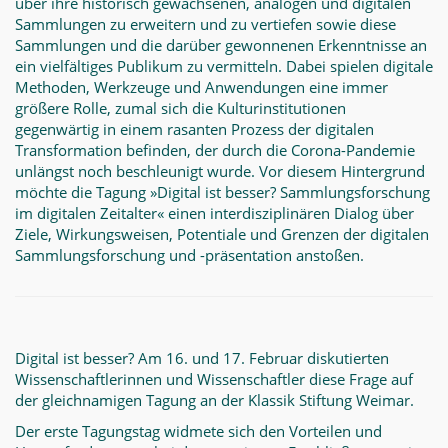
über ihre historisch gewachsenen, analogen und digitalen
Sammlungen zu erweitern und zu vertiefen sowie diese
Sammlungen und die darüber gewonnenen Erkenntnisse an
ein vielfältiges Publikum zu vermitteln. Dabei spielen digitale
Methoden, Werkzeuge und Anwendungen eine immer
größere Rolle, zumal sich die Kulturinstitutionen
gegenwärtig in einem rasanten Prozess der digitalen
Transformation befinden, der durch die Corona-Pandemie
unlängst noch beschleunigt wurde. Vor diesem Hintergrund
möchte die Tagung »Digital ist besser? Sammlungsforschung
im digitalen Zeitalter« einen interdisziplinären Dialog über
Ziele, Wirkungsweisen, Potentiale und Grenzen der digitalen
Sammlungsforschung und -präsentation anstoßen.
Digital ist besser? Am 16. und 17. Februar diskutierten
Wissenschaftlerinnen und Wissenschaftler diese Frage auf
der gleichnamigen Tagung an der Klassik Stiftung Weimar.
Der erste Tagungstag widmete sich den Vorteilen und