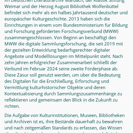
Im Deutschen Literaturarchiv Marbach, der Klassik Stiftung
Weimar und der Herzog August Bibliothek Wolfenbüttel
befindet sich mehr als ein halbes Jahrtausend deutscher und
europäischer Kulturgeschichte. 2013 haben sich die
Einrichtungen in einem vom Bundesministerium für Bildung
und Forschung geförderten Forschungsverbund (MWW)
zusammengeschlossen. Von Beginn an beschäftigt den
MWW die digitale Sammlungsforschung, die seit 2019 mit
der gezielten Entwicklung bedarfsgerechter digitaler
Angebote und Modelllösungen im Mittelpunkt steht. Nach
zehn Jahren erfolgreicher Zusammenarbeit schließt der
Verbund im Februar 2024 seine zweite Förderphase ab.
Diese Zäsur soll genutzt werden, um über die Bedeutung
des Digitalen für die Erschließung, Erforschung und
Vermittlung kulturhistorischer Objekte und deren
Kontextualisierung durch Sammlungszusammenhänge zu
reflektieren und gemeinsam den Blick in die Zukunft zu
richten.
Die Aufgabe von Kulturinstitutionen, Museen, Bibliotheken
und Archiven ist es, ihre Bestände dauerhaft zu bewahren
und nach zeitgemäßen Standards zu erfassen, das Wissen