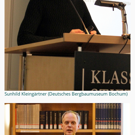
Sunhild Kleingärtner (Deutsches Bergbaumuseum Bochum)