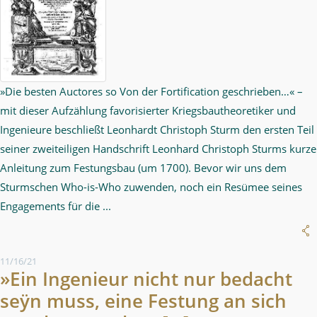
»Die besten Auctores so Von der Fortification geschrieben…« –
mit dieser Aufzählung favorisierter Kriegsbautheoretiker und
Ingenieure beschließt Leonhardt Christoph Sturm den ersten Teil
seiner zweiteiligen Handschrift Leonhard Christoph Sturms kurze
Anleitung zum Festungsbau (um 1700). Bevor wir uns dem
Sturmschen Who-is-Who zuwenden, noch ein Resümee seines
Engagements für die ...
11/16/21
»Ein Ingenieur nicht nur bedacht
seÿn muss, eine Festung an sich