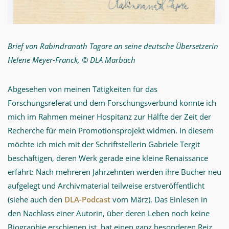
Brief von Rabindranath Tagore an seine deutsche Übersetzerin
Helene Meyer-Franck, © DLA Marbach
Abgesehen von meinen Tätigkeiten für das
Forschungsreferat und dem Forschungsverbund konnte ich
mich im Rahmen meiner Hospitanz zur Hälfte der Zeit der
Recherche für mein Promotionsprojekt widmen. In diesem
möchte ich mich mit der Schriftstellerin Gabriele Tergit
beschäftigen, deren Werk gerade eine kleine Renaissance
erfährt: Nach mehreren Jahrzehnten werden ihre Bücher neu
aufgelegt und Archivmaterial teilweise erstveröffentlicht
(siehe auch den
DLA-Podcast
vom März). Das Einlesen in
den Nachlass einer Autorin, über deren Leben noch keine
Biographie erschienen ist, hat einen ganz besonderen Reiz.