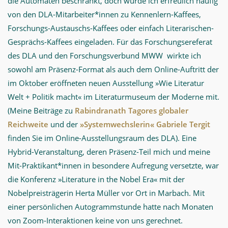
die Automaten beschränkt, doch wurde ich erfreulich häufig
von den DLA-Mitarbeiter*innen zu Kennenlern-Kaffees,
Forschungs-Austauschs-Kaffees oder einfach Literarischen-
Gesprächs-Kaffees eingeladen. Für das Forschungsereferat
des DLA und den Forschungsverbund MWW wirkte ich
sowohl am Präsenz-Format als auch dem Online-Auftritt der
im Oktober eröffneten neuen Ausstellung »Wie Literatur
Welt + Politik macht« im Literaturmuseum der Moderne mit.
(Meine Beiträge zu
Rabindranath Tagores globaler
Reichweite
und der
»Systemwechslerin« Gabriele Tergit
finden Sie im Online-Ausstellungsraum des DLA). Eine
Hybrid-Veranstaltung, deren Präsenz-Teil mich und meine
Mit-Praktikant*innen in besondere Aufregung versetzte, war
die Konferenz »Literature in the Nobel Era« mit der
Nobelpreisträgerin Herta Müller vor Ort in Marbach. Mit
einer persönlichen Autogrammstunde hatte nach Monaten
von Zoom-Interaktionen keine von uns gerechnet.