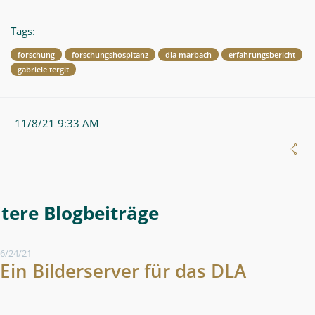
Tags:
forschung
forschungshospitanz
dla marbach
erfahrungsbericht
gabriele tergit
11/8/21 9:33 AM
More Blog Entries
6/24/21
Ein Bilderserver für das DLA