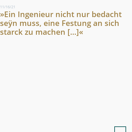
11/16/21
»Ein Ingenieur nicht nur bedacht
seÿn muss, eine Festung an sich
starck zu machen [...]«