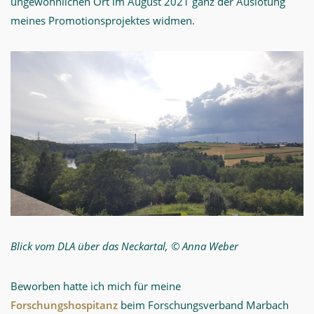
ungewöhnlichen Ort im August 2021 ganz der Auslotung
meines Promotionsprojektes widmen.
Blick vom DLA über das Neckartal, © Anna Weber
Beworben hatte ich mich für meine
Forschungshospitanz
beim Forschungsverband Marbach