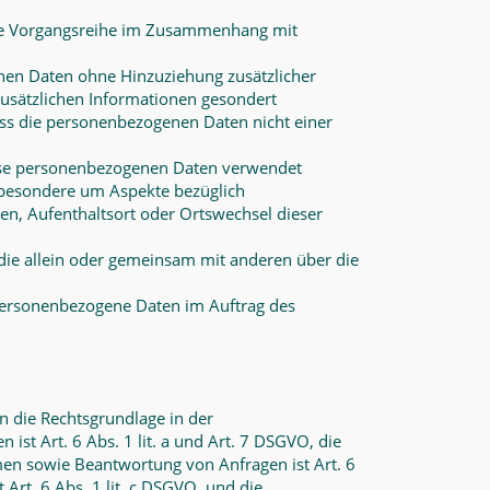
lche Vorgangsreihe im Zusammenhang mit
nen Daten ohne Hinzuziehung zusätzlicher
zusätzlichen Informationen gesondert
ss die personenbezogenen Daten nicht einer
diese personenbezogenen Daten verwendet
nsbesondere um Aspekte bezüglich
lten, Aufenthaltsort oder Ortswechsel dieser
, die allein oder gemeinsam mit anderen über die
e personenbezogene Daten im Auftrag des
n die Rechtsgrundlage in der
ist Art. 6 Abs. 1 lit. a und Art. 7 DSGVO, die
men sowie Beantwortung von Anfragen ist Art. 6
 Art. 6 Abs. 1 lit. c DSGVO, und die