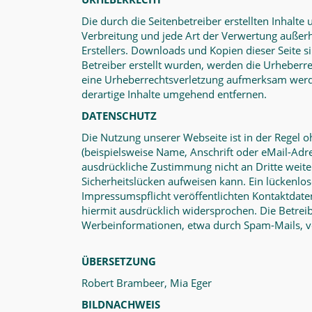
Die durch die Seitenbetreiber erstellten Inhalt
Verbreitung und jede Art der Verwertung außer
Erstellers. Downloads und Kopien dieser Seite si
Betreiber erstellt wurden, werden die Urheberre
eine Urheberrechtsverletzung aufmerksam werd
derartige Inhalte umgehend entfernen.
DATENSCHUTZ
Die Nutzung unserer Webseite ist in der Regel
(beispielsweise Name, Anschrift oder eMail-Adre
ausdrückliche Zustimmung nicht an Dritte weite
Sicherheitslücken aufweisen kann. Ein lückenlo
Impressumspflicht veröffentlichten Kontaktdat
hiermit ausdrücklich widersprochen. Die Betreib
Werbeinformationen, etwa durch Spam-Mails, v
ÜBERSETZUNG
Robert Brambeer, Mia Eger
BILDNACHWEIS