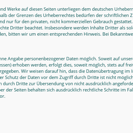
e und Werke auf diesen Seiten unterliegen dem deutschen Urheberre
halb der Grenzen des Urheberrechtes bedürfen der schriftlichen 
nd nur für den privaten, nicht kommerziellen Gebrauch gestattet. 
chte Dritter beachtet. Insbesondere werden Inhalte Dritter als so
en, bitten wir um einen entsprechenden Hinweis. Bei Bekanntw
 ohne Angabe personenbezogener Daten möglich. Soweit auf unse
ssen) erhoben werden, erfolgt dies, soweit möglich, stets auf fre
rgegeben. Wir weisen darauf hin, dass die Datenübertragung im I
ser Schutz der Daten vor dem Zugriff durch Dritte ist nicht mögl
en durch Dritte zur Übersendung von nicht ausdrücklich angeford
er der Seiten behalten sich ausdrücklich rechtliche Schritte im 
or.