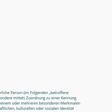
türliche Person (im Folgenden „betroffene
sbesondere mittels Zuordnung zu einer Kennung
 zu einem oder mehreren besonderen Merkmalen
tlichen, kulturellen oder sozialen Identität