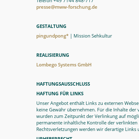
Telefon +49 7144 848-717
presse@mww-forschung.de
GESTALTUNG
pingundpong*
| Mission Sehkultur
REALISIERUNG
Lombego Systems GmbH
HAFTUNGSAUSSCHLUSS
HAFTUNG FÜR LINKS
Unser Angebot enthält Links zu externen Webseit
keine Gewähr übernehmen. Für die Inhalte der ver
wurden zum Zeitpunkt der Verlinkung auf möglic
permanente inhaltliche Kontrolle der verlinkte
Rechtsverletzungen werden wir derartige Links
URHEBERRECHT