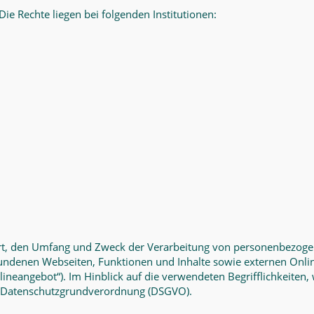
Die Rechte liegen bei folgenden Institutionen:
 Art, den Umfang und Zweck der Verarbeitung von personenbezoge
ndenen Webseiten, Funktionen und Inhalte sowie externen Online
neangebot“). Im Hinblick auf die verwendeten Begrifflichkeiten, 
der Datenschutzgrundverordnung (DSGVO).