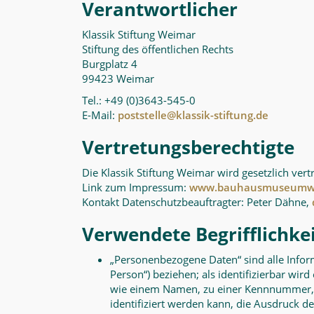
Verantwortlicher
Klassik Stiftung Weimar
Stiftung des öffentlichen Rechts
Burgplatz 4
99423 Weimar
Tel.: +49 (0)3643-545-0
E-Mail:
poststelle@klassik-stiftung.de
Vertretungsberechtigte
Die Klassik Stiftung Weimar wird gesetzlich vert
Link zum Impressum:
www.bauhausmuseumwe
Kontakt Datenschutzbeauftragter: Peter Dähne,
Verwendete Begrifflichke
„Personenbezogene Daten“ sind alle Informa
Person“) beziehen; als identifizierbar wir
wie einem Namen, zu einer Kennnummer, 
identifiziert werden kann, die Ausdruck de