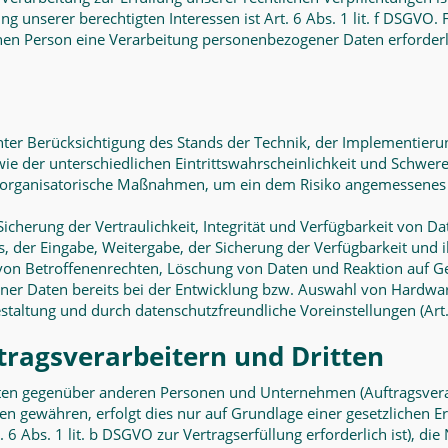
 unserer berechtigten Interessen ist Art. 6 Abs. 1 lit. f DSGVO. 
hen Person eine Verarbeitung personenbezogener Daten erforderlic
ter Berücksichtigung des Stands der Technik, der Implementieru
 der unterschiedlichen Eintrittswahrscheinlichkeit und Schwere 
d organisatorische Maßnahmen, um ein dem Risiko angemessenes 
herung der Vertraulichkeit, Integrität und Verfügbarkeit von Da
fs, der Eingabe, Weitergabe, der Sicherung der Verfügbarkeit und
von Betroffenenrechten, Löschung von Daten und Reaktion auf G
ner Daten bereits bei der Entwicklung bzw. Auswahl von Hardwar
staltung und durch datenschutzfreundliche Voreinstellungen (Art
ragsverarbeitern und Dritten
en gegenüber anderen Personen und Unternehmen (Auftragsverarbe
ten gewähren, erfolgt dies nur auf Grundlage einer gesetzlichen E
 6 Abs. 1 lit. b DSGVO zur Vertragserfüllung erforderlich ist), die