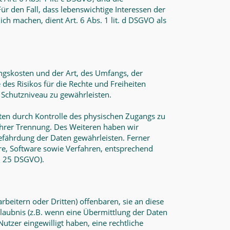
Für den Fall, dass lebenswichtige Interessen der
h machen, dient Art. 6 Abs. 1 lit. d DSGVO als
ngskosten und der Art, des Umfangs, der
des Risikos für die Rechte und Freiheiten
Schutzniveau zu gewährleisten.
ten durch Kontrolle des physischen Zugangs zu
 ihrer Trennung. Des Weiteren haben wir
efährdung der Daten gewährleisten. Ferner
e, Software sowie Verfahren, entsprechend
. 25 DSGVO).
itern oder Dritten) offenbaren, sie an diese
rlaubnis (z.B. wenn eine Übermittlung der Daten
 Nutzer eingewilligt haben, eine rechtliche