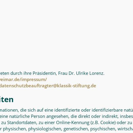
reten durch ihre Präsidentin, Frau Dr. Ulrike Lorenz.
imar.de/impressum/
datenschutzbeauftragter@klassik-stiftung.de
iten
tionen, die sich auf eine identifizierte oder identifizierbare na
d eine natürliche Person angesehen, die direkt oder indirekt, in
zu Standortdaten, zu einer Online-Kennung (z.B. Cookie) oder
r physischen, physiologischen, genetischen, psychischen, wirtschaf