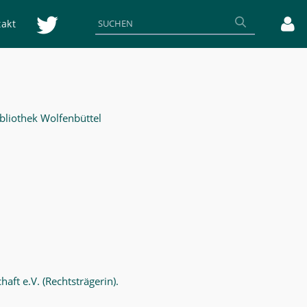
akt
bliothek Wolfenbüttel
aft e.V. (Rechtsträgerin).