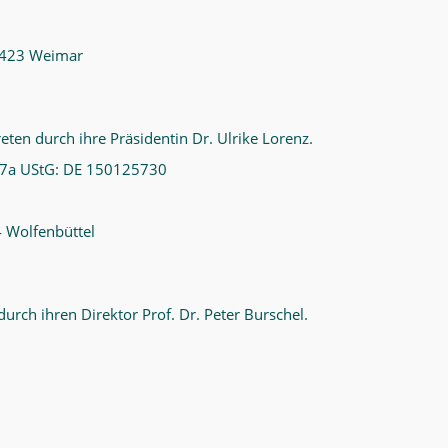
 99423 Weimar
reten durch ihre Präsidentin Dr. Ulrike Lorenz.
27a UStG: DE 150125730
4 Wolfenbüttel
durch ihren Direktor Prof. Dr. Peter Burschel.