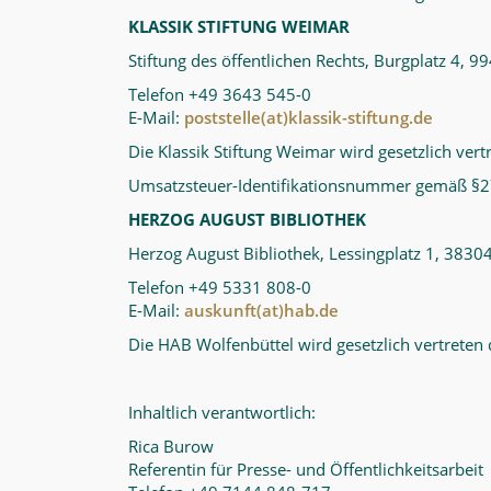
KLASSIK STIFTUNG WEIMAR
Stiftung des öffentlichen Rechts, Burgplatz 4,
Telefon +49 3643 545-0
E-Mail:
poststelle(at)klassik-stiftung.de
Die Klassik Stiftung Weimar wird gesetzlich vert
Umsatzsteuer-Identifikationsnummer gemäß §
HERZOG AUGUST BIBLIOTHEK
Herzog August Bibliothek, Lessingplatz 1, 3830
Telefon +49 5331 808-0
E-Mail:
auskunft(at)hab.de
Die HAB Wolfenbüttel wird gesetzlich vertreten 
Inhaltlich verantwortlich:
Rica Burow
Referentin für Presse- und Öffentlichkeitsarbeit