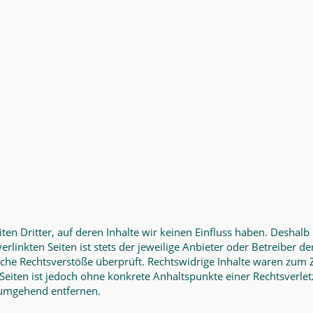
en Dritter, auf deren Inhalte wir keinen Einfluss haben. Deshalb
linkten Seiten ist stets der jeweilige Anbieter oder Betreiber der
he Rechtsverstöße überprüft. Rechtswidrige Inhalte waren zum Z
n Seiten ist jedoch ohne konkrete Anhaltspunkte einer Rechtsver
 umgehend entfernen.