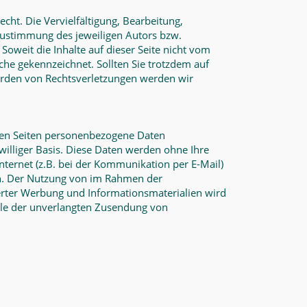
cht. Die Vervielfältigung, Bearbeitung,
Zustimmung des jeweiligen Autors bzw.
Soweit die Inhalte auf dieser Seite nicht vom
lche gekennzeichnet. Sollten Sie trotzdem auf
erden von Rechtsverletzungen werden wir
ren Seiten personenbezogene Daten
iwilliger Basis. Diese Daten werden ohne Ihre
nternet (z.B. bei der Kommunikation per E-Mail)
ich. Der Nutzung von im Rahmen der
erter Werbung und Informationsmaterialien wird
Falle der unverlangten Zusendung von