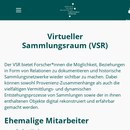
Toggle
navigation
E
Virtueller
Sammlungsraum
Virtueller
(VSR)
Sammlungsraum (VSR)
-
MWW-
Der VSR bietet Forscher*innen die Möglichkeit, Beziehungen
Forschung
in Form von Relationen zu dokumentieren und historische
Sammlungsnetzwerke wieder sichtbar zu machen. Dabei
können sowohl Provenienz-Zusammenhänge als auch die
vielfältigen Vermittlungs- und dynamischen
Entstehungsprozesse von Sammlungen sowie der in ihnen
enthaltenen Objekte digital rekonstruiert und erfahrbar
gemacht werden.
Ehemalige Mitarbeiter