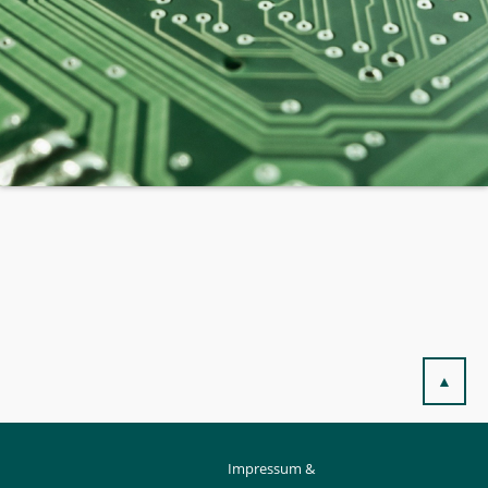
▲
Impressum &