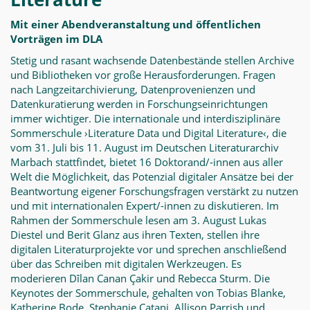
Mit einer Abendveranstaltung und öffentlichen
Vorträgen im DLA
Stetig und rasant wachsende Datenbestände stellen Archive
und Bibliotheken vor große Herausforderungen. Fragen
nach Langzeitarchivierung, Datenprovenienzen und
Datenkuratierung werden in Forschungseinrichtungen
immer wichtiger. Die internationale und interdisziplinäre
Sommerschule ›Literature Data und Digital Literature‹, die
vom 31. Juli bis 11. August im Deutschen Literaturarchiv
Marbach stattfindet, bietet 16 Doktorand/-innen aus aller
Welt die Möglichkeit, das Potenzial digitaler Ansätze bei der
Beantwortung eigener Forschungsfragen verstärkt zu nutzen
und mit internationalen Expert/-innen zu diskutieren. Im
Rahmen der Sommerschule lesen am 3. August Lukas
Diestel und Berit Glanz aus ihren Texten, stellen ihre
digitalen Literaturprojekte vor und sprechen anschließend
über das Schreiben mit digitalen Werkzeugen. Es
moderieren Dîlan Canan Çakir und Rebecca Sturm. Die
Keynotes der Sommerschule, gehalten von Tobias Blanke,
Katherine Bode, Stephanie Catani, Allison Parrish und