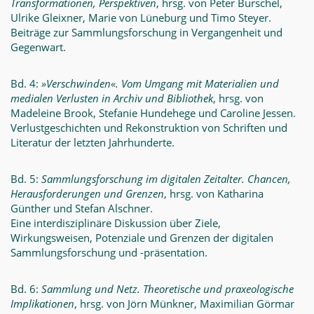
Transformationen, Perspektiven
, hrsg. von Peter Burschel,
Ulrike Gleixner, Marie von Lüneburg und Timo Steyer.
Beiträge zur Sammlungsforschung in Vergangenheit und
Gegenwart.
Bd. 4:
»Verschwinden«. Vom Umgang mit Materialien und
medialen Verlusten in Archiv und Bibliothek
, hrsg. von
Madeleine Brook, Stefanie Hundehege und Caroline Jessen.
Verlustgeschichten und Rekonstruktion von Schriften und
Literatur der letzten Jahrhunderte.
Bd. 5:
Sammlungsforschung im digitalen Zeitalter. Chancen,
Herausforderungen und Grenzen
, hrsg. von Katharina
Günther und Stefan Alschner.
Eine interdisziplinäre Diskussion über Ziele,
Wirkungsweisen, Potenziale und Grenzen der digitalen
Sammlungsforschung und -präsentation.
Bd. 6:
Sammlung und Netz. Theoretische und praxeologische
Implikationen
, hrsg. von Jörn Münkner, Maximilian Görmar