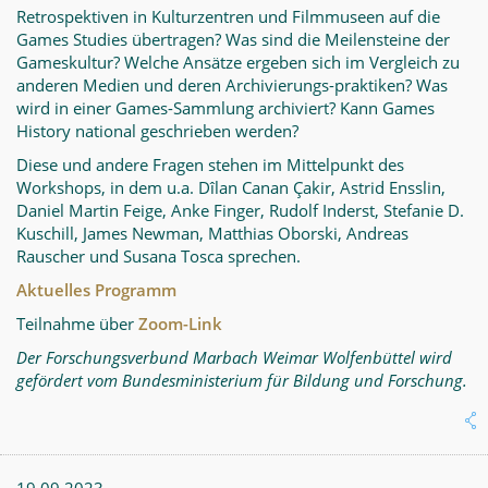
Retrospektiven in Kulturzentren und Filmmuseen auf die
Games Studies übertragen? Was sind die Meilensteine der
Gameskultur? Welche Ansätze ergeben sich im Vergleich zu
anderen Medien und deren Archivierungs-praktiken? Was
wird in einer Games-Sammlung archiviert? Kann Games
History national geschrieben werden?
Diese und andere Fragen stehen im Mittelpunkt des
Workshops, in dem u.a. Dîlan Canan Çakir, Astrid Ensslin,
Daniel Martin Feige, Anke Finger, Rudolf Inderst, Stefanie D.
Kuschill, James Newman, Matthias Oborski, Andreas
Rauscher und Susana Tosca sprechen.
Aktuelles Programm
Teilnahme über
Zoom-Link
Der Forschungsverbund Marbach Weimar Wolfenbüttel wird
gefördert vom Bundesministerium für Bildung und Forschung.