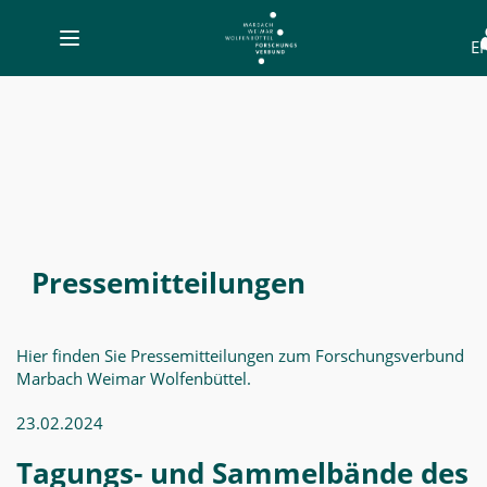
Toggle
E
navigation
Pressemitteilungen
-
MWW-
Forschung
Pressemitteilungen
Hier finden Sie Pressemitteilungen zum Forschungsverbund
Marbach Weimar Wolfenbüttel.
23.02.2024
Tagungs- und Sammelbände des