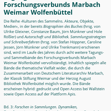
Forschungsverbunds Marbach
Weimar Wolfenbüttel
Die Reihe ›Kulturen des Sammelns. Akteure, Objekte,
Medien‹, in der bereits
Biographien des Buches
(hrsg. von
Ulrike Gleixner, Constanze Baum, Jörn Münkner und Hole
Rößler) und
Autorschaft und Bibliothek. Sammlungsstrategien
und Schreibverfahren
(hrsg. von Stefan Höppner, Caroline
Jessen, Jörn Münkner und Ulrike Trenkmann) erschienen
sind, wird im Laufe des Jahres durch acht weitere Tagungs-
und Sammelbände des Forschungsverbunds Marbach
Weimar Wolfenbüttel vervollständigt. Inhaltlich spiegeln alle
Bände die thematische Vielfalt wider, die durch die
Zusammenarbeit von Deutschem Literaturarchiv Marbach,
der Klassik Stiftung Weimar und der Herzog August
Bibliothek Wolfenbüttel möglich wurde. Die Bände
erscheinen hybrid: gedruckt und Open Access bei Wallstein
sowie Open Access auf der Plattform Apis.
Bd. 3:
Forschen in Sammlungen. Dynamiken,