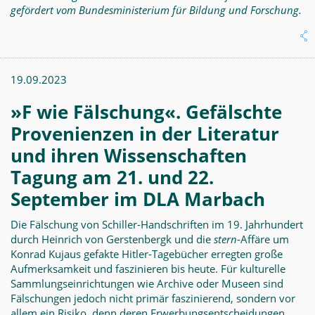
gefördert vom Bundesministerium für Bildung und Forschung.
19.09.2023
»F wie Fälschung«. Gefälschte
Provenienzen in der Literatur
und ihren Wissenschaften
Tagung am 21. und 22.
September im DLA Marbach
Die Fälschung von Schiller-Handschriften im 19. Jahrhundert
durch Heinrich von Gerstenbergk und die
stern
-Affäre um
Konrad Kujaus ge­fakte Hitler-Tagebücher erregten große
Aufmerksamkeit und faszinieren bis heute. Für kulturelle
Sammlungseinrichtungen wie Archive oder Museen sind
Fälschungen jedoch nicht primär faszinierend, sondern vor
allem ein Risiko, denn deren Erwerbungsentscheidungen