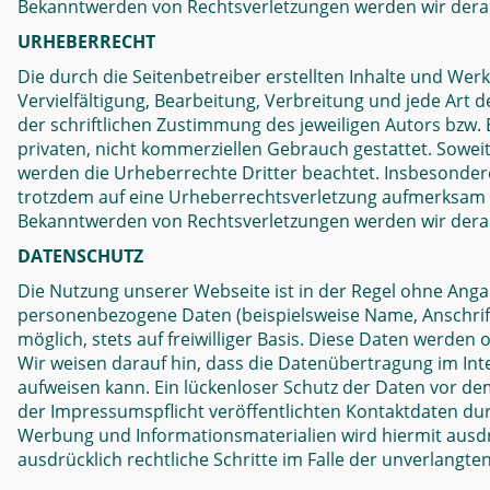
Bekanntwerden von Rechtsverletzungen werden wir dera
URHEBERRECHT
Die durch die Seitenbetreiber erstellten Inhalte und We
Vervielfältigung, Bearbeitung, Verbreitung und jede Ar
der schriftlichen Zustimmung des jeweiligen Autors bzw. 
privaten, nicht kommerziellen Gebrauch gestattet. Soweit 
werden die Urheberrechte Dritter beachtet. Insbesondere 
trotzdem auf eine Urheberrechtsverletzung aufmerksam 
Bekanntwerden von Rechtsverletzungen werden wir derar
DATENSCHUTZ
Die Nutzung unserer Webseite ist in der Regel ohne Ang
personenbezogene Daten (beispielsweise Name, Anschrift
möglich, stets auf freiwilliger Basis. Diese Daten werde
Wir weisen darauf hin, dass die Datenübertragung im Inte
aufweisen kann. Ein lückenloser Schutz der Daten vor de
der Impressumspflicht veröffentlichten Kontaktdaten du
Werbung und Informationsmaterialien wird hiermit ausdrü
ausdrücklich rechtliche Schritte im Falle der unverlang