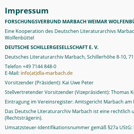
Impressum
FORSCHUNGSVERBUND MARBACH WEIMAR WOLFENBÜ
Eine Kooperation des Deutschen Literaturarchivs Marbach
Wolfenbüttel
DEUTSCHE SCHILLERGESELLSCHAFT E. V.
Deutsches Literaturarchiv Marbach, Schillerhöhe 8-10,
Telefon +49 7144 848-0
E-Mail:
info(at)dla-marbach.de
Vorsitzender (Präsident): Kai Uwe Peter
Stellvertretender Vorsitzender (Vizepräsident): Thomas K
Eintragung im Vereinsregister: Amtsgericht Marbach am 
Das Deutsche Literaturarchiv Marbach ist eine rechtlich 
(Rechtsträgerin).
Umsatzsteuer-Identifikationsnummer gemäß §27a UStG: 