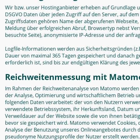
Wir bzw. unser Hostinganbieter erheben auf Grundlage unse
DSGVO Daten über jeden Zugriff auf den Server, auf dem s
Zugriffsdaten gehören Name der abgerufenen Webseite, 
Meldung über erfolgreichen Abruf, Browsertyp nebst Vers
besuchte Seite), anonymisierte IP-Adresse und der anfra
Logfile-Informationen werden aus Sicherheitsgründen (z.
Dauer von maximal 365 Tagen gespeichert und danach g
erforderlich ist, sind bis zur endgültigen Klärung des j
Reichweitenmessung mit Matom
Im Rahmen der Reichweitenanalyse von Matomo werden au
der Analyse, Optimierung und wirtschaftlichem Betrieb uns
folgenden Daten verarbeitet: der von den Nutzern verwe
verwendete Betriebssystem, ihr Herkunftsland, Datum und
Verweildauer auf der Website sowie die von ihnen betätig
bevor sie gespeichert wird. Matomo verwendet Cookies, 
Analyse der Benutzung unseres Onlineangebotes durch d
pseudonyme Nutzungsprofile der Nutzer erstellt werden.