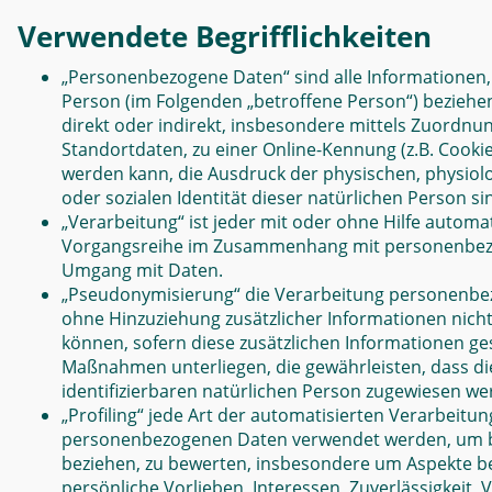
Verwendete Begrifflichkeiten
„Personenbezogene Daten“ sind alle Informationen, di
Person (im Folgenden „betroffene Person“) beziehen;
direkt oder indirekt, insbesondere mittels Zuordn
Standortdaten, zu einer Online-Kennung (z.B. Cook
werden kann, die Ausdruck der physischen, physiolog
oder sozialen Identität dieser natürlichen Person si
„Verarbeitung“ ist jeder mit oder ohne Hilfe autom
Vorgangsreihe im Zusammenhang mit personenbezoge
Umgang mit Daten.
„Pseudonymisierung“ die Verarbeitung personenbe
ohne Hinzuziehung zusätzlicher Informationen nich
können, sofern diese zusätzlichen Informationen 
Maßnahmen unterliegen, die gewährleisten, dass di
identifizierbaren natürlichen Person zugewiesen we
„Profiling“ jede Art der automatisierten Verarbeitu
personenbezogenen Daten verwendet werden, um bes
beziehen, zu bewerten, insbesondere um Aspekte bez
persönliche Vorlieben, Interessen, Zuverlässigkeit,