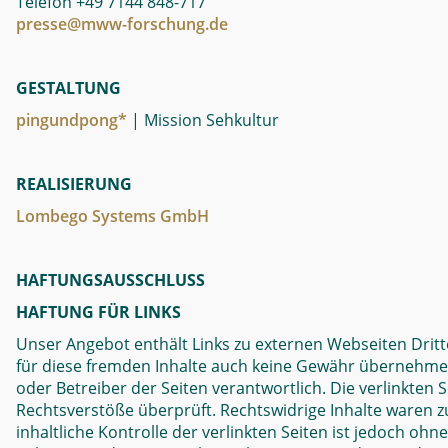
Telefon +49 7144 848-717
presse@mww-forschung.de
GESTALTUNG
pingundpong*
| Mission Sehkultur
REALISIERUNG
Lombego Systems GmbH
HAFTUNGSAUSSCHLUSS
HAFTUNG FÜR LINKS
Unser Angebot enthält Links zu externen Webseiten Dritte
für diese fremden Inhalte auch keine Gewähr übernehmen. F
oder Betreiber der Seiten verantwortlich. Die verlinkten
Rechtsverstöße überprüft. Rechtswidrige Inhalte waren 
inhaltliche Kontrolle der verlinkten Seiten ist jedoch oh