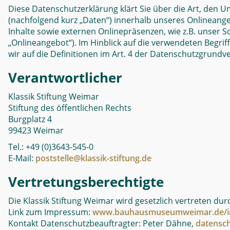
Diese Datenschutzerklärung klärt Sie über die Art, de
(nachfolgend kurz „Daten“) innerhalb unseres Onlinean
Inhalte sowie externen Onlinepräsenzen, wie z.B. unser S
„Onlineangebot“). Im Hinblick auf die verwendeten Begriff
wir auf die Definitionen im Art. 4 der Datenschutzgrund
Verantwortlicher
Klassik Stiftung Weimar
Stiftung des öffentlichen Rechts
Burgplatz 4
99423 Weimar
Tel.: +49 (0)3643-545-0
E-Mail:
poststelle@klassik-stiftung.de
Vertretungsberechtigte
Die Klassik Stiftung Weimar wird gesetzlich vertreten durc
Link zum Impressum:
www.bauhausmuseumweimar.de/i
Kontakt Datenschutzbeauftragter: Peter Dähne,
datensch