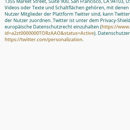
1355 Market Street, Suite 900, San Francisco, CA 94103, U
Videos oder Texte und Schaltflächen gehören, mit denen N
Nutzer Mitglieder der Plattform Twitter sind, kann Twitte
der Nutzer zuordnen. Twitter ist unter dem Privacy-Shiel
europäische Datenschutzrecht einzuhalten (
https://www.
id=a2zt0000000TORzAAO&status=Active
). Datenschutze
https://twitter.com/personalization
.