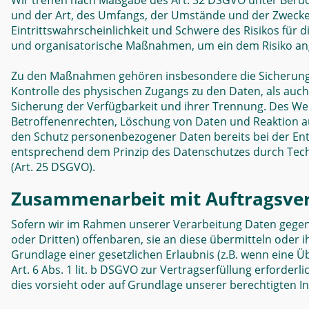
Wir treffen nach Maßgabe des Art. 32 DSGVO unter Berüc
und der Art, des Umfangs, der Umstände und der Zwecke
Eintrittswahrscheinlichkeit und Schwere des Risikos für 
und organisatorische Maßnahmen, um ein dem Risiko an
Zu den Maßnahmen gehören insbesondere die Sicherung de
Kontrolle des physischen Zugangs zu den Daten, als auch 
Sicherung der Verfügbarkeit und ihrer Trennung. Des We
Betroffenenrechten, Löschung von Daten und Reaktion au
den Schutz personenbezogener Daten bereits bei der Ent
entsprechend dem Prinzip des Datenschutzes durch Tech
(Art. 25 DSGVO).
Zusammenarbeit mit Auftragsver
Sofern wir im Rahmen unserer Verarbeitung Daten gege
oder Dritten) offenbaren, sie an diese übermitteln oder i
Grundlage einer gesetzlichen Erlaubnis (z.B. wenn eine Ü
Art. 6 Abs. 1 lit. b DSGVO zur Vertragserfüllung erforderlic
dies vorsieht oder auf Grundlage unserer berechtigten In