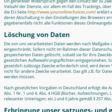
Ein genereller Widerspruch gegen den Einsatz der zu Zwe
Vielzahl der Dienste, vor allem im Fall des Trackings, üb
die EU-Seite
http://www.youronlinechoices.com/
erklärt 
deren Abschaltung in den Einstellungen des Browsers err
gegebenenfalls nicht alle Funktionen dieses Onlineangeb
Löschung von Daten
Die von uns verarbeiteten Daten werden nach Maßgabe de
eingeschränkt. Sofern nicht im Rahmen dieser Datenschu
gespeicherten Daten gelöscht, sobald sie für ihre Zweck
gesetzlichen Aufbewahrungspflichten entgegenstehen. Sof
gesetzlich zulässige Zwecke erforderlich sind, wird dere
nicht für andere Zwecke verarbeitet. Das gilt z.B. für D
werden müssen.
Nach gesetzlichen Vorgaben in Deutschland erfolgt die 
Abs. 1 Nr. 1 und 4, Abs. 4 HGB (Bücher, Aufzeichnungen,
relevanter Unterlagen, etc.) und 6 Jahre gemäß § 257 Abs.
Erbringung unser satzungs- und 