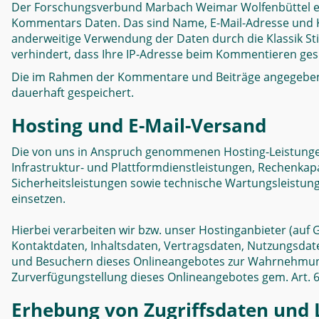
Der Forschungsverbund Marbach Weimar Wolfenbüttel erf
Kommentars Daten. Das sind Name, E-Mail-Adresse und K
anderweitige Verwendung der Daten durch die Klassik Sti
verhindert, dass Ihre IP-Adresse beim Kommentieren ges
Die im Rahmen der Kommentare und Beiträge angegeben
dauerhaft gespeichert.
Hosting und E-Mail-Versand
Die von uns in Anspruch genommenen Hosting-Leistungen
Infrastruktur- und Plattformdienstleistungen, Rechenkap
Sicherheitsleistungen sowie technische Wartungsleistun
einsetzen.
Hierbei verarbeiten wir bzw. unser Hostinganbieter (auf
Kontaktdaten, Inhaltsdaten, Vertragsdaten, Nutzungsda
und Besuchern dieses Onlineangebotes zur Wahrnehmung 
Zurverfügungstellung dieses Onlineangebotes gem. Art. 6 A
Erhebung von Zugriffsdaten und L