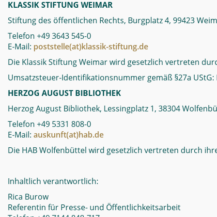
KLASSIK STIFTUNG WEIMAR
Stiftung des öffentlichen Rechts, Burgplatz 4, 99423 Wei
Telefon +49 3643 545-0
E-Mail:
poststelle(at)klassik-stiftung.de
Die Klassik Stiftung Weimar wird gesetzlich vertreten dur
Umsatzsteuer-Identifikationsnummer gemäß §27a UStG:
HERZOG AUGUST BIBLIOTHEK
Herzog August Bibliothek, Lessingplatz 1, 38304 Wolfenbü
Telefon +49 5331 808-0
E-Mail:
auskunft(at)hab.de
Die HAB Wolfenbüttel wird gesetzlich vertreten durch ihre
Inhaltlich verantwortlich:
Rica Burow
Referentin für Presse- und Öffentlichkeitsarbeit