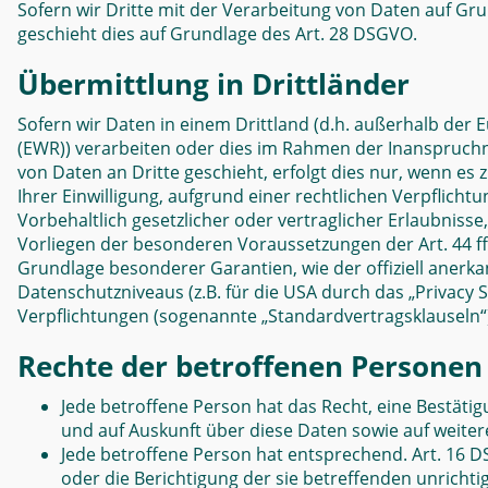
Sofern wir Dritte mit der Verarbeitung von Daten auf Gr
geschieht dies auf Grundlage des Art. 28 DSGVO.
Übermittlung in Drittländer
Sofern wir Daten in einem Drittland (d.h. außerhalb de
(EWR)) verarbeiten oder dies im Rahmen der Inanspruch
von Daten an Dritte geschieht, erfolgt dies nur, wenn es 
Ihrer Einwilligung, aufgrund einer rechtlichen Verpflich
Vorbehaltlich gesetzlicher oder vertraglicher Erlaubnisse
Vorliegen der besonderen Voraussetzungen der Art. 44 ff.
Grundlage besonderer Garantien, wie der offiziell anerk
Datenschutzniveaus (z.B. für die USA durch das „Privacy Sh
Verpflichtungen (sogenannte „Standardvertragsklauseln“
Rechte der betroffenen Personen
Jede betroffene Person hat das Recht, eine Bestäti
und auf Auskunft über diese Daten sowie auf weite
Jede betroffene Person hat entsprechend. Art. 16 D
oder die Berichtigung der sie betreffenden unrichti