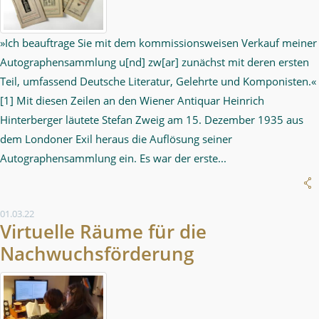
»Ich beauftrage Sie mit dem kommissionsweisen Verkauf meiner
Autographensammlung u[nd] zw[ar] zunächst mit deren ersten
Teil, umfassend Deutsche Literatur, Gelehrte und Komponisten.«
[1] Mit diesen Zeilen an den Wiener Antiquar Heinrich
Hinterberger läutete Stefan Zweig am 15. Dezember 1935 aus
dem Londoner Exil heraus die Auflösung seiner
Autographensammlung ein. Es war der erste...
01.03.22
Virtuelle Räume für die
Nachwuchsförderung