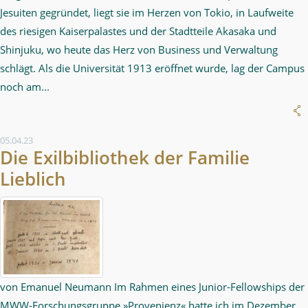
Jesuiten gegründet, liegt sie im Herzen von Tokio, in Laufweite
des riesigen Kaiserpalastes und der Stadtteile Akasaka und
Shinjuku, wo heute das Herz von Business und Verwaltung
schlägt. Als die Universität 1913 eröffnet wurde, lag der Campus
noch am...
05.04.23
Die Exilbibliothek der Familie
Lieblich
von Emanuel Neumann Im Rahmen eines Junior-Fellowships der
MWW-Forschungsgruppe »Provenienz« hatte ich im Dezember