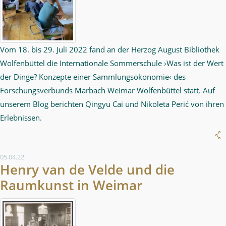
Vom 18. bis 29. Juli 2022 fand an der Herzog August Bibliothek
Wolfenbüttel die Internationale Sommerschule ›Was ist der Wert
der Dinge? Konzepte einer Sammlungsökonomie‹ des
Forschungsverbunds Marbach Weimar Wolfenbüttel statt. Auf
unserem Blog berichten Qingyu Cai und Nikoleta Perić von ihren
Erlebnissen.
05.04.22
Henry van de Velde und die
Raumkunst in Weimar