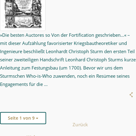
»Die besten Auctores so Von der Fortification geschrieben…« –
mit dieser Aufzählung favorisierter Kriegsbautheoretiker und
Ingenieure beschließt Leonhardt Christoph Sturm den ersten Teil
seiner zweiteiligen Handschrift Leonhard Christoph Sturms kurze
Anleitung zum Festungsbau (um 1700). Bevor wir uns dem
Sturmschen Who-is-Who zuwenden, noch ein Resümee seines
Engagements für die ...
Seite 1 von 9
Zurück