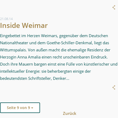
21.08.14
Inside Weimar
Eingebettet im Herzen Weimars, gegenüber dem Deutschen
Nationaltheater und dem Goethe-Schiller-Denkmal, liegt das
Wittumspalais. Von außen macht die ehemalige Residenz der
Herzogin Anna Amalia einen recht unscheinbaren Eindruck.
Doch ihre Mauern bargen einst eine Fülle von künstlerischer und
intellektueller Energie: sie beherbergten einige der
bedeutendsten Schriftsteller, Denker...
Seite 9 von 9
Zurück