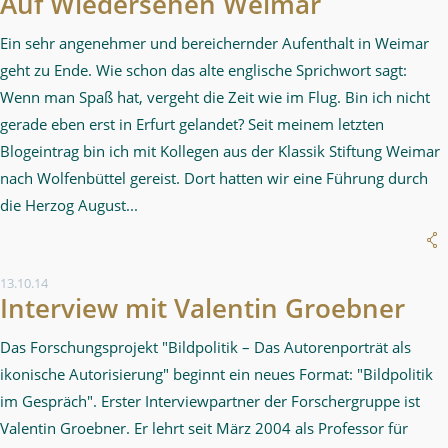
Auf Wiedersehen Weimar
Ein sehr angenehmer und bereichernder Aufenthalt in Weimar
geht zu Ende. Wie schon das alte englische Sprichwort sagt:
Wenn man Spaß hat, vergeht die Zeit wie im Flug. Bin ich nicht
gerade eben erst in Erfurt gelandet? Seit meinem letzten
Blogeintrag bin ich mit Kollegen aus der Klassik Stiftung Weimar
nach Wolfenbüttel gereist. Dort hatten wir eine Führung durch
die Herzog August...
13.10.14
Interview mit Valentin Groebner
Das Forschungsprojekt "Bildpolitik – Das Autorenporträt als
ikonische Autorisierung" beginnt ein neues Format: "Bildpolitik
im Gespräch". Erster Interviewpartner der Forschergruppe ist
Valentin Groebner. Er lehrt seit März 2004 als Professor für