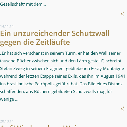
Gesellschaft“ mit dem...
14.11.14
Ein unzureichender Schutzwall
gegen die Zeitläufte
„Er hat sich verschanzt in seinem Turm, er hat den Wall seiner
tausend Bücher zwischen sich und den Lärm gestellt“, schreibt
Stefan Zweig in seinem Fragment gebliebenen Essay Montaigne
während der letzten Etappe seines Exils, das ihn im August 1941
ins brasilianische Petrópolis geführt hat. Das Bild eines Distanz
schaffenden, aus Büchern gebildeten Schutzwalls mag für
wenige ...
20.10.14