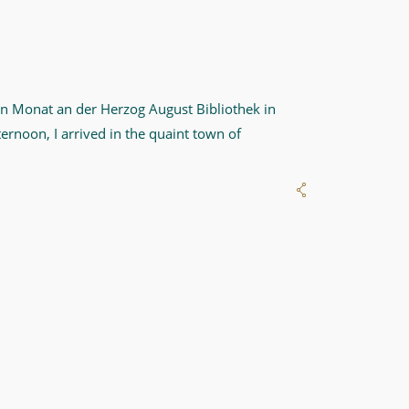
 Monat an der Herzog August Bibliothek in
rnoon, I arrived in the quaint town of