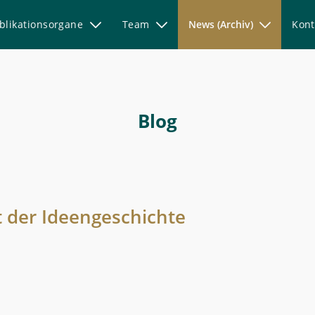
blikationsorgane
Team
News (Archiv)
Kont
Blog
 der Ideengeschichte