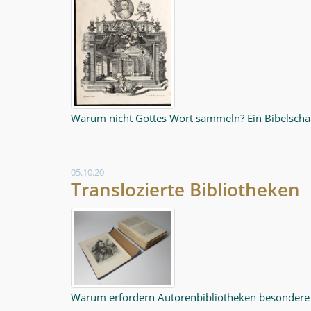
Warum nicht Gottes Wort sammeln? Ein Bibelschat
05.10.20
Translozierte Bibliotheken
Warum erfordern Autorenbibliotheken besondere 