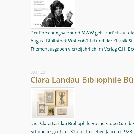
Der Forschungsverbund MWW geht zurück auf die Ze
August Bibliothek Wolfenbüttel und der Klassik Sti
Themenausgaben vierteljährlich im Verlag C.H. Bec
30.11.20
Clara Landau Bibliophile B
Die ›Clara Landau Bibliophile Bücherstube G.m.b
Schöneberger Ufer 31 um. In sieben Jahren (1923-