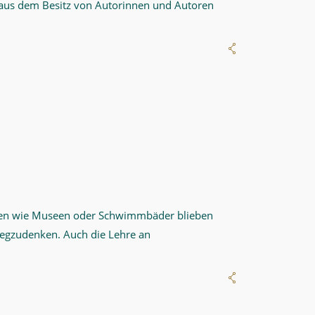
us dem Besitz von Autorinnen und Autoren
tungen wie Museen oder Schwimmbäder blieben
wegzudenken. Auch die Lehre an