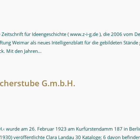
itschrift für Ideengeschichte ( www.z-i-g.de ), die 2006 vom D
ftung Weimar als neues Intelligenzblatt für die gebildeten Stände 
k. Mit den Jahren...
ücherstube G.m.b.H.
.H.‹ wurde am 26. Februar 1923 am Kurfürstendamm 187 in Berlin
1930) veröffentlichte Clara Landau 30 Kataloge; 6 davon befinden