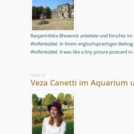
Ranjamrittika Bhowmik arbeitete und forschte i
Wolfenbüttel. In ihrem englischsprachigen Beitrag
Wolfenbüttel. It was like a tiny picture postcard in a
14.09.18
Veza Canetti im Aquarium 