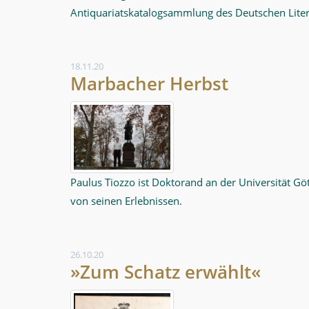
Antiquariatskatalogsammlung des Deutschen Litera
18.11.20
Marbacher Herbst
Paulus Tiozzo ist Doktorand an der Universität G
von seinen Erlebnissen.
26.10.20
»Zum Schatz erwählt«