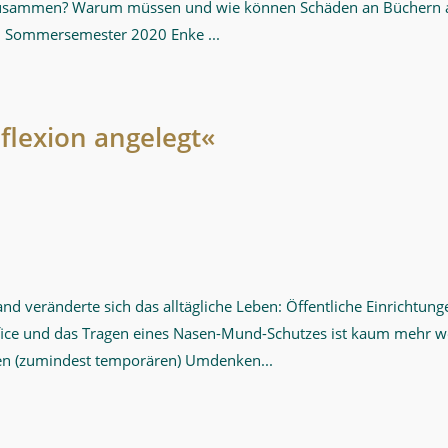
 zusammen? Warum müssen und wie können Schäden an Büchern a
im Sommersemester 2020 Enke ...
flexion angelegt«
and veränderte sich das alltägliche Leben: Öffentliche Einrich
ffice und das Tragen eines Nasen-Mund-Schutzes ist kaum mehr 
len (zumindest temporären) Umdenken...