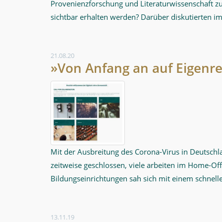
Provenienzforschung und Literaturwissenschaft
sichtbar erhalten werden? Darüber diskutierten 
21.08.20
»Von Anfang an auf Eigenre
Mit der Ausbreitung des Corona-Virus in Deutschl
zeitweise geschlossen, viele arbeiten im Home-O
Bildungseinrichtungen sah sich mit einem schnel
13.11.19