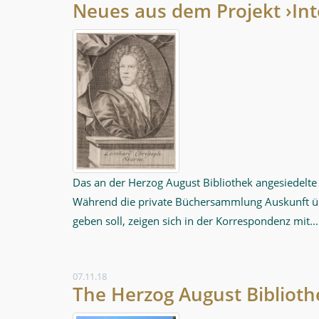
Neues aus dem Projekt ›Int
Das an der Herzog August Bibliothek angesiedelte 
Während die private Büchersammlung Auskunft übe
geben soll, zeigen sich in der Korrespondenz mit...
07.11.18
The Herzog August Biblioth