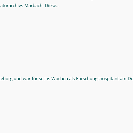
turarchivs Marbach. Diese...
öteborg und war für sechs Wochen als Forschungshospitant am Deu