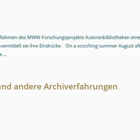
m Rahmen des MWW-Forschungsprojekts Autorenbibliotheken einen
 vermittelt sie ihre Eindrücke. On a scorching summer August afte
 ...
und andere Archiverfahrungen