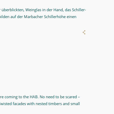
berblickten, Weinglas in der Hand, das Schiller-
ilden auf der Marbacher Schillerhöhe einen
fore coming to the HAB. No need to be scared –
 Twisted facades with nested timbers and small