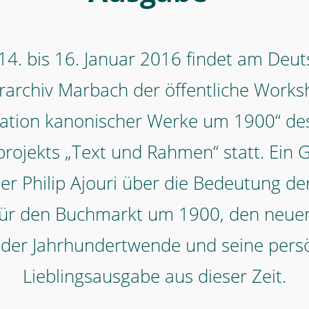
4. bis 16. Januar 2016 findet am Deu
urarchiv Marbach der öffentliche Works
tation kanonischer Werke um 1900“ d
rojekts „Text und Rahmen“ statt. Ein 
er Philip Ajouri über die Bedeutung d
 für den Buchmarkt um 1900, den neuen
 der Jahrhundertwende und seine persö
Lieblingsausgabe aus dieser Zeit.