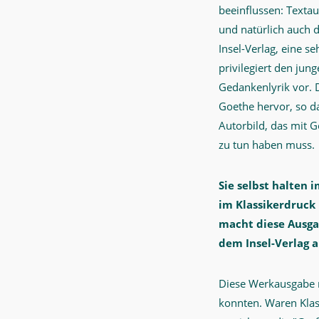
beeinflussen: Textau
und natürlich auch 
Insel-Verlag, eine 
privilegiert den jun
Gedankenlyrik vor. D
Goethe hervor, so da
Autorbild, das mit 
zu tun haben muss.
Sie selbst halten
im Klassikerdruck 
macht diese Ausgab
dem Insel-Verlag 
Diese Werkausgabe r
konnten. Waren Klas