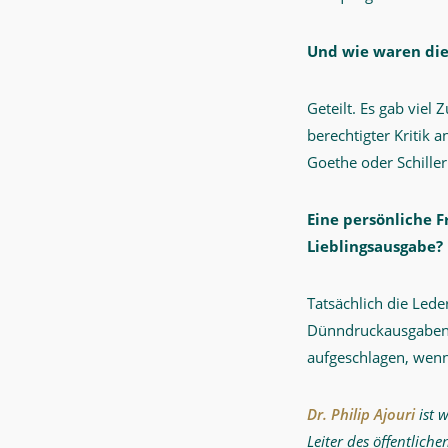
Und wie waren di
Geteilt. Es gab viel
berechtigter Kritik 
Goethe oder Schiller
Eine persönliche F
Lieblingsausgabe
Tatsächlich die Led
Dünndruckausgaben. 
aufgeschlagen, wenn 
Dr. Philip Ajouri
ist 
Leiter des öffentlic