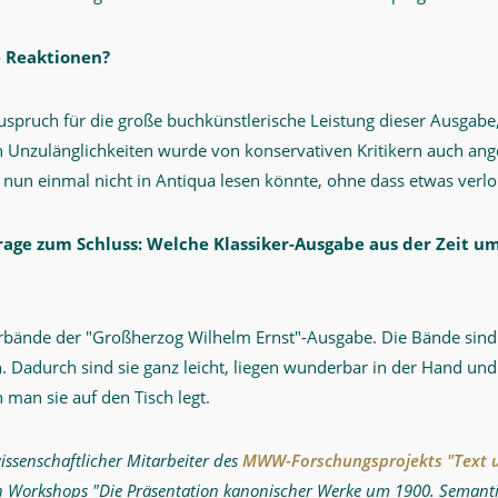
e Reaktionen?
 Zuspruch für die große buchkünstlerische Leistung dieser Ausgab
an Unzulänglichkeiten wurde von konservativen Kritikern auch an
 nun einmal nicht in Antiqua lesen könnte, ohne dass etwas verl
rage zum Schluss: Welche Klassiker-Ausgabe aus der Zeit um
?
erbände der "Großherzog Wilhelm Ernst"-Ausgabe. Die Bände sind
Dadurch sind sie ganz leicht, liegen wunderbar in der Hand und
man sie auf den Tisch legt.
wissenschaftlicher Mitarbeiter des
MWW-Forschungsprojekts "Text
hen Workshops "Die Präsentation kanonischer Werke um 1900. Semanti