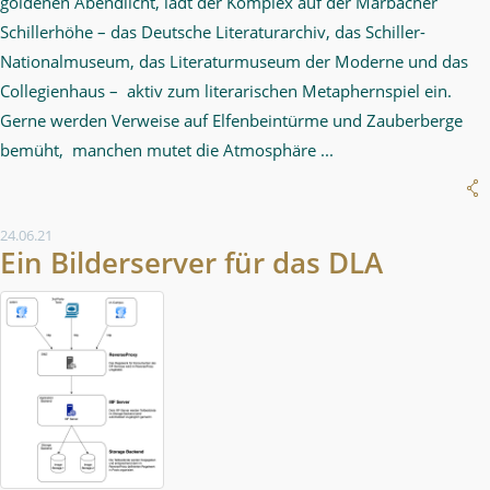
goldenen Abendlicht, lädt der Komplex auf der Marbacher
Schillerhöhe – das Deutsche Literaturarchiv, das Schiller-
Nationalmuseum, das Literaturmuseum der Moderne und das
Collegienhaus – aktiv zum literarischen Metaphernspiel ein.
Gerne werden Verweise auf Elfenbeintürme und Zauberberge
bemüht, manchen mutet die Atmosphäre ...
24.06.21
Ein Bilderserver für das DLA