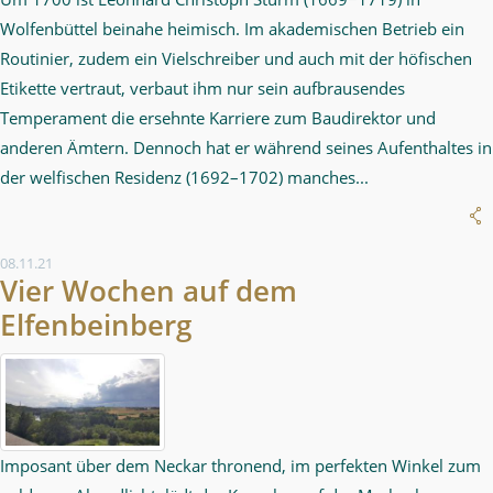
Wolfenbüttel beinahe heimisch. Im akademischen Betrieb ein
Routinier, zudem ein Vielschreiber und auch mit der höfischen
Etikette vertraut, verbaut ihm nur sein aufbrausendes
Temperament die ersehnte Karriere zum Baudirektor und
anderen Ämtern. Dennoch hat er während seines Aufenthaltes in
der welfischen Residenz (1692–1702) manches...
08.11.21
Vier Wochen auf dem
Elfenbeinberg
Imposant über dem Neckar thronend, im perfekten Winkel zum