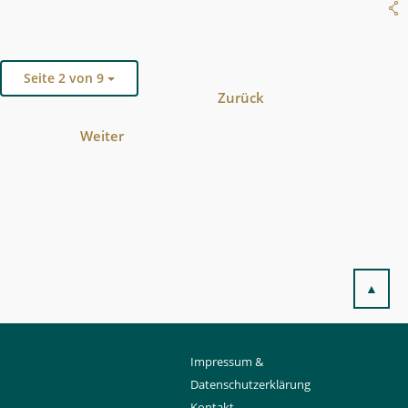
Seite 2 von 9
Zurück
Weiter
▲
Impressum &
Datenschutzerklärung
Kontakt