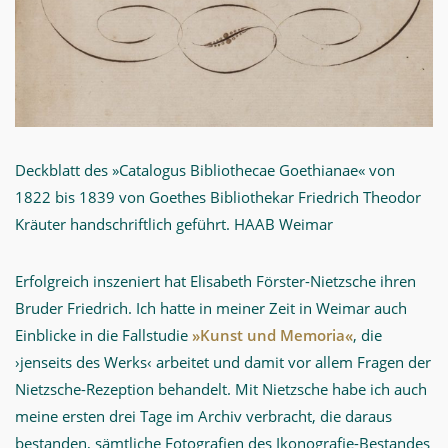
Deckblatt des »Catalogus Bibliothecae Goethianae« von
1822 bis 1839 von Goethes Bibliothekar Friedrich Theodor
Kräuter handschriftlich geführt. HAAB Weimar
Erfolgreich inszeniert hat Elisabeth Förster-Nietzsche ihren
Bruder Friedrich. Ich hatte in meiner Zeit in Weimar auch
Einblicke in die Fallstudie
»Kunst und Memoria«
, die
›jenseits des Werks‹ arbeitet und damit vor allem Fragen der
Nietzsche-Rezeption behandelt. Mit Nietzsche habe ich auch
meine ersten drei Tage im Archiv verbracht, die daraus
bestanden, sämtliche Fotografien des Ikonografie-Bestandes