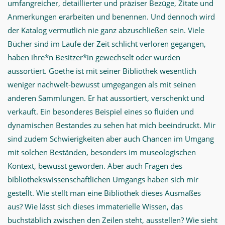
umfangreicher, detaillierter und präziser Bezüge, Zitate und
Anmerkungen erarbeiten und benennen. Und dennoch wird
der Katalog vermutlich nie ganz abzuschließen sein. Viele
Bücher sind im Laufe der Zeit schlicht verloren gegangen,
haben ihre*n Besitzer*in gewechselt oder wurden
aussortiert. Goethe ist mit seiner Bibliothek wesentlich
weniger nachwelt-bewusst umgegangen als mit seinen
anderen Sammlungen. Er hat aussortiert, verschenkt und
verkauft. Ein besonderes Beispiel eines so fluiden und
dynamischen Bestandes zu sehen hat mich beeindruckt. Mir
sind zudem Schwierigkeiten aber auch Chancen im Umgang
mit solchen Beständen, besonders im museologischen
Kontext, bewusst geworden. Aber auch Fragen des
bibliothekswissenschaftlichen Umgangs haben sich mir
gestellt. Wie stellt man eine Bibliothek dieses Ausmaßes
aus? Wie lässt sich dieses immaterielle Wissen, das
buchstäblich zwischen den Zeilen steht, ausstellen? Wie sieht