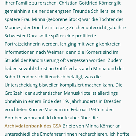
ihrer Familie zu forschen. Christian Gottfried Körner gilt
gemeinhin als einer der engsten Freunde Schillers, seine
spätere Frau Minna (geborene Stock) war die Tochter des
Mannes, der Goethe in Leipzig Zeichenunterricht gab. Ihre
Schwester Dora sollte später eine profilierte
Porträtzeichnerin werden. Ich ging mit wenig konkreten
Informationen nach Weimar, denn die Körners sind im
Strudel der Kanonisierung oft vergessen worden. Zudem
haben sowohl Christian Gottfried als auch Minna und der
Sohn Theodor sich literarisch betätigt, was die
Unterscheidung bisweilen kompliziert machen kann. Die
Großzahl der authentischen Manuskripte ist allerdings
ohnehin in einem Ende des 19. Jahrhunderts in Dresden
errichteten Körner-Museum im Februar 1945 in den
Bomben verbrannt. Ich konnte aber über die
Archivdatenbank des GSA
Briefe von Minna Körner an
unterschiedliche Empfänger*innen recherchieren. Ich hoffte