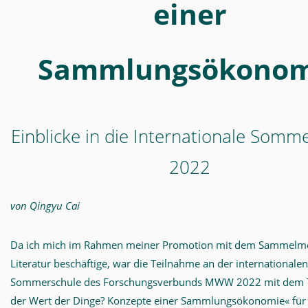
Dinge?
einer
Konzepte
einer
Sammlungsökonom
Sammlungsökonomie
-
MWW-
Forschung
Einblicke in die Internationale Somm
2022
von Qingyu Cai
Da ich mich im Rahmen meiner Promotion mit dem Sammelmot
Literatur beschäftige, war die Teilnahme an der internationalen
Sommerschule des Forschungsverbunds MWW 2022 mit dem Ti
der Wert der Dinge? Konzepte einer Sammlungsökonomie« für