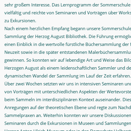
sehr großem Interesse. Das Lernprogramm der Sommerschule
vielfältig und reichte von Seminaren und Vorträgen über Work
zu Exkursionen.
Nach einem herzlichen Empfang begann unsere Sommerschule
Sammlung der Herzog August Bibliothek. Die Führung ermöglic
einen Einblick in die wertvolle fürstliche Büchersammlung der
Neuzeit sowie in die später entstandenen Malerbüchersammlu
gewinnen. So konnten wir auf lebendige Art und Weise das Bi
Herzogen August als einem leidenschaftlichen Sammler und d
dynamischen Wandel der Sammlung im Lauf der Zeit erfahren.
Über zwei Wochen setzten wir uns in intensiven Seminaren u
von Vorträgen mit unterschiedlichen Aspekten der Wertevorst
beim Sammeln im interdisziplinären Kontext auseinander. Dies
Anregungen auf der theoretischen Ebene und regte zum Nach
Sammelpraxen an. Weiterhin konnten wir unsere Diskussionen
Seminaren durch die Exkursionen in Museen und Sammlungen,