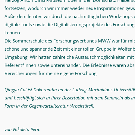
Herzog Anton Ulrich-Museum oder in den Domschatz Halbersta
fortsetzen, wodurch wir immer wieder neue Inspirationen gew
Außerdem lernten wir durch die nachmittäglichen Workshops 
digitale Tools sowie die Digitalisierungsprojekte des Forschu
kennen.
Die Sommerschule des Forschungsverbunds MWW war für mic
schöne und spannende Zeit mit einer tollen Gruppe in Wolfenb
Umgebung. Wir hatten zahlreiche Austauschmöglichkeiten mit
Referent*innen sowie untereinander. Die Erlebnisse waren abs
Bereicherungen für meine eigene Forschung.
Qingyu Cai ist Dokorandin an der Ludwig-Maximilians-Universit
und beschäftigt sich in ihrer Dissertation mit dem Sammeln als I
Form in der Gegenwartsliteratur (Arbeitstitel).
von Nikoleta Perić