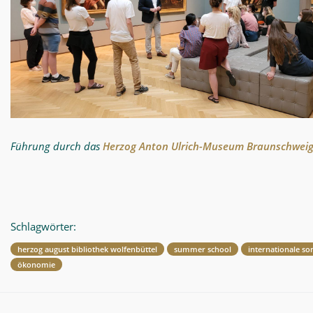
Führung durch das
Herzog Anton Ulrich-Museum Braunschwei
Schlagwörter:
herzog august bibliothek wolfenbüttel
summer school
internationale s
ökonomie