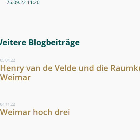
26.09.22 11:20
Weitere Blogeintrag
05.04.22
Henry van de Velde und die Raumk
Weimar
04.11.22
Weimar hoch drei