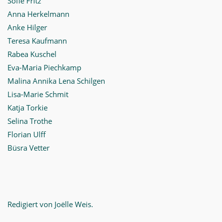
Sofie Fritz
Anna Herkelmann
Anke Hilger
Teresa Kaufmann
Rabea Kuschel
Eva-Maria Piechkamp
Malina Annika Lena Schilgen
Lisa-Marie Schmit
Katja Torkie
Selina Trothe
Florian Ulff
Büsra Vetter
Redigiert von Joëlle Weis.