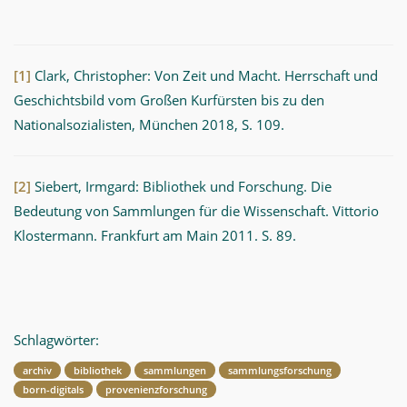
[1]
Clark, Christopher: Von Zeit und Macht. Herrschaft und
Geschichtsbild vom Großen Kurfürsten bis zu den
Nationalsozialisten, München 2018, S. 109.
[2]
Siebert, Irmgard: Bibliothek und Forschung. Die
Bedeutung von Sammlungen für die Wissenschaft. Vittorio
Klostermann. Frankfurt am Main 2011. S. 89.
Schlagwörter:
archiv
bibliothek
sammlungen
sammlungsforschung
born-digitals
provenienzforschung