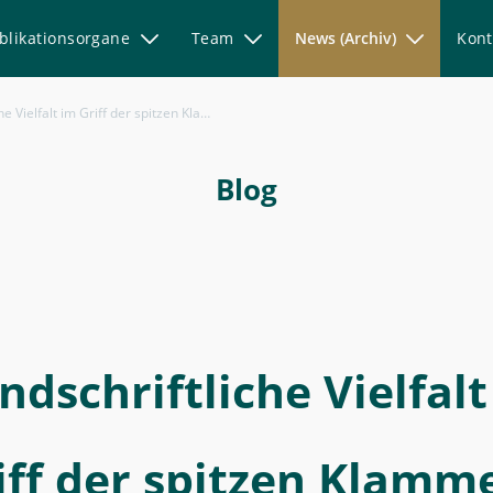
blikationsorgane
Team
News (Archiv)
Kont
Vielfalt im Griff der spitzen Klammern
Blog
ndschriftliche Vielfalt
iff der spitzen Klamm