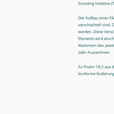
Encoding Initiative (T
Der Aufbau eines XM
verschachtelt sind. 
werden. Diese Versc
Elements wird durch 
Klammern den jeweil
oder Auszeichnen.
An Psalm 18,5 aus de
konforme Kodierung