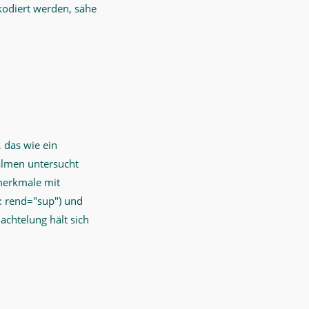
kodiert werden, sähe
 das wie ein
salmen untersucht
merkmale mit
: rend="sup") und
achtelung hält sich