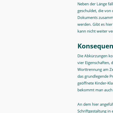
Neben der Länge fäll
geschuldet, die von
Dokuments zusammen
werden. Gibt es hie
kann nicht weiter ve
Konsequent
Die Abkürzungen korr
vier Eigenschaften, 
Worttrennung am Zei
das grundlegende Pr
geöffnete Kinder-Kl
bekommt man auch di
An dem hier angeführ
Schriftgestaltung in