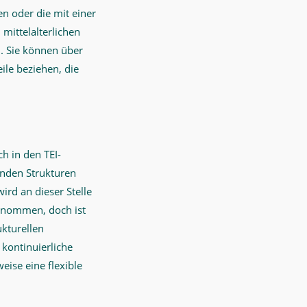
n oder die mit einer
 mittelalterlichen
n. Sie können über
ile beziehen, die
h in den TEI-
enden Strukturen
 wird an dieser Stelle
genommen, doch ist
ukturellen
 kontinuierliche
ise eine flexible