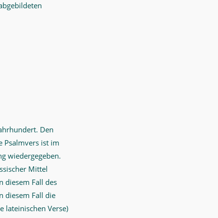
abgebildeten
Jahrhundert. Den
e Psalmvers ist im
ung wiedergegeben.
sischer Mittel
n diesem Fall des
n diesem Fall die
e lateinischen Verse)