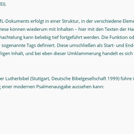
EI).
L-Dokuments erfolgt in einer Struktur, in der verschiedene Elem
Diese können wiederum mit Inhalten – hier mit den Texten der Han
hachtelung kann beliebig tief fortgeführt werden. Die Funktion o
sogenannte Tags definiert. Diese umschließen als Start- und End-
igen Inhalt, und bei eben dieser Umklammerung handelt es sich
r Lutherbibel (Stuttgart, Deutsche Bibelgesellschaft 1999) führe i
 einer modernen Psalmenausgabe aussehen kann: