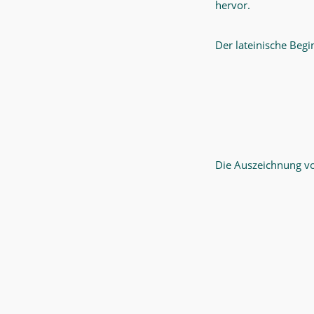
hervor.
Der lateinische Begin
Die Auszeichnung vo