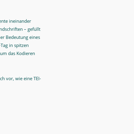
ente ineinander
dschriften – gefüllt
der Bedeutung eines
Tag in spitzen
 um das Kodieren
ch vor, wie eine TEI-