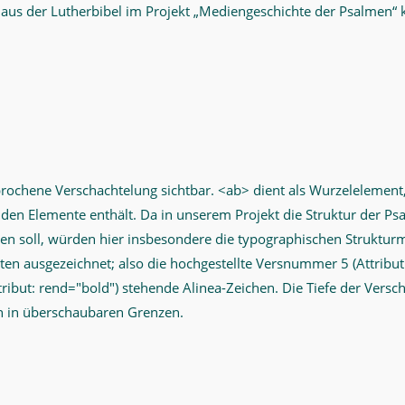
aus der Lutherbibel im Projekt „Mediengeschichte der Psalmen“ 
prochene Verschachtelung sichtbar. <ab> dient als Wurzelelement,
nden Elemente enthält. Da in unserem Projekt die Struktur der P
en soll, würden hier insbesondere die typographischen Struktur
ten ausgezeichnet; also die hochgestellte Versnummer 5 (Attribut
tribut: rend="bold") stehende Alinea-Zeichen. Die Tiefe der Versch
ch in überschaubaren Grenzen.