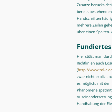
Zusätze berücksichti
bereits bestehenden 
Handschriften häufi
mehrere Zeilen gehen
über einen Spalten
Fundiertes
Hier stößt man durc
Richtlinien auch Lö
(
http://www.tei-c.o
zwar nicht explizit
es möglich, mit den
Phänomene spätmittel
Auseinandersetzung 
Handhabung der Ele