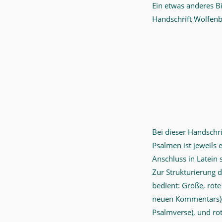
Ein etwas anderes B
Handschrift Wolfenbü
Bei dieser Handschr
Psalmen ist jeweils 
Anschluss in Latein
Zur Strukturierung d
bedient: Große, rot
neuen Kommentars), r
Psalmverse), und rot