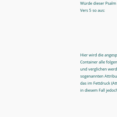
Würde dieser Psalm 
Vers 5 so aus:
Hier wird die anges
Container alle folge
und verglichen werd
sogenannten Attribu
das im Fettdruck (At
in diesem Fall jedo