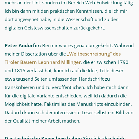
mehr an der Uni, sondern im Bereich Web-Entwicklung tätig.
Ich bin dann mit den praktischen Kenntnissen, die ich mir
dort angeeignet habe, in die Wissenschaft und zu den
digitalen Geisteswissenschaften zurückgekehrt.
Peter Andorfer:
Bei mir war es genau umgekehrt: Während
meiner Dissertation über die
„Weltbeschreibung“ des
Tiroler Bauern Leonhard Millinger
, die er zwischen 1790
und 1815 verfasst hat, kam ich auf die Idee, Teile dieser
etwa tausend Seiten umfassenden Handschrift zu
transkribieren und zu veröffentlichen. Ich habe mich dann
für die digitale Variante entschieden, weil ich dadurch die
Möglichkeit hatte, Faksimiles des Manuskripts einzubinden.
Dadurch kann sich der interessierte Leser selbst ein Bild von
der Qualität meiner Arbeit machen.
Das technische Know-how haben Sie sich also beide