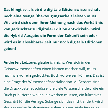
Das klingt so, als ob die digitale Editionswissenschaft
noch eine Menge Überzeugungsarbeit leisten muss.
Wie wird sich denn Ihrer Meinung nach das Verhältnis
von gedruckter zu digitaler Edition entwickeln? Wird
die Hybrid-Ausgabe die Form der Zukunft sein oder
wird es in absehbarer Zeit nur noch digitale Editionen
geben?
Andorfer:
Letzteres glaube ich nicht. Wer sich in den
Geisteswissenschaften einen Namen machen will, muss
nach wie vor ein gedrucktes Buch vorweisen können. Das ist
eine Frage der Wissenschaftssozialisation. Außerdem sind
die Druckkostenzuschüsse, die viele Wissenschaftler, die ein
Buch publizieren wollen, einwerben müssen, ein lukratives
Geschäft für die Verlage. Solange sich das nicht ändert, wird
das gedruckte Buch weiterhin dominieren. Viele finden es