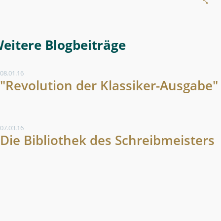
Weitere Blogeintrag
08.01.16
"Revolution der Klassiker-Ausgabe"
07.03.16
Die Bibliothek des Schreibmeisters