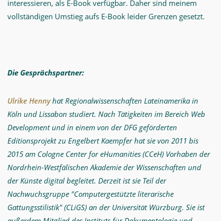
interessieren, als E-Book verfügbar. Daher sind meinem
vollständigen Umstieg aufs E-Book leider Grenzen gesetzt.
Die Gesprächspartner:
Ulrike Henny
hat Regionalwissenschaften Lateinamerika in
Köln und Lissabon studiert. Nach Tätigkeiten im Bereich Web
Development und in einem von der DFG geförderten
Editionsprojekt zu Engelbert Kaempfer hat sie von 2011 bis
2015 am Cologne Center for eHumanities (CCeH) Vorhaben der
Nordrhein-Westfälischen Akademie der Wissenschaften und
der Künste digital begleitet. Derzeit ist sie Teil der
Nachwuchsgruppe "Computergestützte literarische
Gattungsstilistik" (CLiGS) an der Universität Würzburg. Sie ist
außerdem Mitglied des Instituts für Dokumentologie und