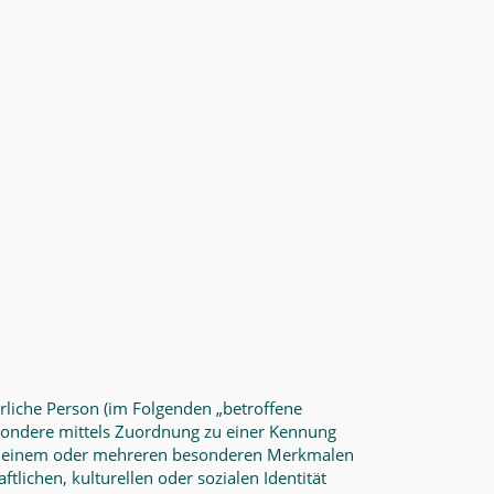
türliche Person (im Folgenden „betroffene
sbesondere mittels Zuordnung zu einer Kennung
 zu einem oder mehreren besonderen Merkmalen
tlichen, kulturellen oder sozialen Identität