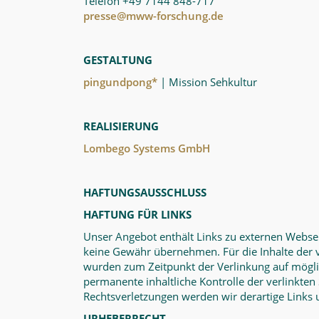
Telefon +49 7144 848-717
presse@mww-forschung.de
GESTALTUNG
pingundpong*
| Mission Sehkultur
REALISIERUNG
Lombego Systems GmbH
HAFTUNGSAUSSCHLUSS
HAFTUNG FÜR LINKS
Unser Angebot enthält Links zu externen Webseit
keine Gewähr übernehmen. Für die Inhalte der ver
wurden zum Zeitpunkt der Verlinkung auf möglic
permanente inhaltliche Kontrolle der verlinkte
Rechtsverletzungen werden wir derartige Links
URHEBERRECHT