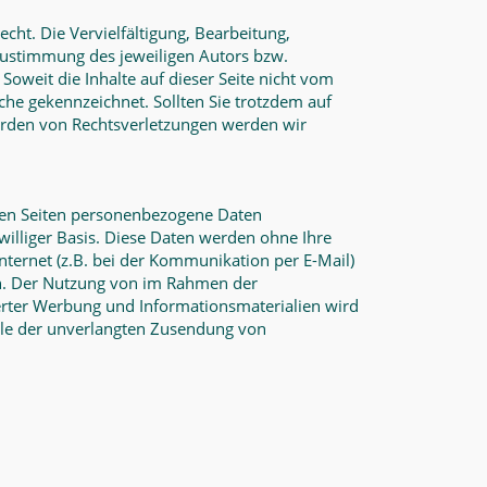
cht. Die Vervielfältigung, Bearbeitung,
Zustimmung des jeweiligen Autors bzw.
Soweit die Inhalte auf dieser Seite nicht vom
lche gekennzeichnet. Sollten Sie trotzdem auf
erden von Rechtsverletzungen werden wir
ren Seiten personenbezogene Daten
iwilliger Basis. Diese Daten werden ohne Ihre
nternet (z.B. bei der Kommunikation per E-Mail)
ich. Der Nutzung von im Rahmen der
erter Werbung und Informationsmaterialien wird
Falle der unverlangten Zusendung von