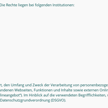
Die Rechte liegen bei folgenden Institutionen:
 Art, den Umfang und Zweck der Verarbeitung von personenbezoge
ndenen Webseiten, Funktionen und Inhalte sowie externen Online
neangebot“). Im Hinblick auf die verwendeten Begrifflichkeiten, 
der Datenschutzgrundverordnung (DSGVO).