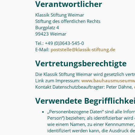
Verantwortlicher
Klassik Stiftung Weimar
Stiftung des öffentlichen Rechts
Burgplatz 4
99423 Weimar
Tel.: +49 (0)3643-545-0
E-Mail:
poststelle@klassik-stiftung.de
Vertretungsberechtigte
Die Klassik Stiftung Weimar wird gesetzlich vert
Link zum Impressum:
www.bauhausmuseumwe
Kontakt Datenschutzbeauftragter: Peter Dähne,
Verwendete Begrifflichke
„Personenbezogene Daten“ sind alle Informa
Person“) beziehen; als identifizierbar wir
wie einem Namen, zu einer Kennnummer, 
identifiziert werden kann, die Ausdruck de