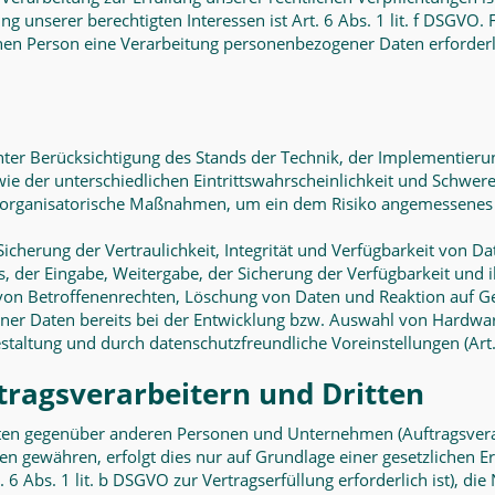
 unserer berechtigten Interessen ist Art. 6 Abs. 1 lit. f DSGVO. 
hen Person eine Verarbeitung personenbezogener Daten erforderlic
ter Berücksichtigung des Stands der Technik, der Implementieru
 der unterschiedlichen Eintrittswahrscheinlichkeit und Schwere 
d organisatorische Maßnahmen, um ein dem Risiko angemessenes 
herung der Vertraulichkeit, Integrität und Verfügbarkeit von Da
fs, der Eingabe, Weitergabe, der Sicherung der Verfügbarkeit und
von Betroffenenrechten, Löschung von Daten und Reaktion auf G
ner Daten bereits bei der Entwicklung bzw. Auswahl von Hardwar
staltung und durch datenschutzfreundliche Voreinstellungen (Art
ragsverarbeitern und Dritten
en gegenüber anderen Personen und Unternehmen (Auftragsverarbe
ten gewähren, erfolgt dies nur auf Grundlage einer gesetzlichen E
 6 Abs. 1 lit. b DSGVO zur Vertragserfüllung erforderlich ist), die