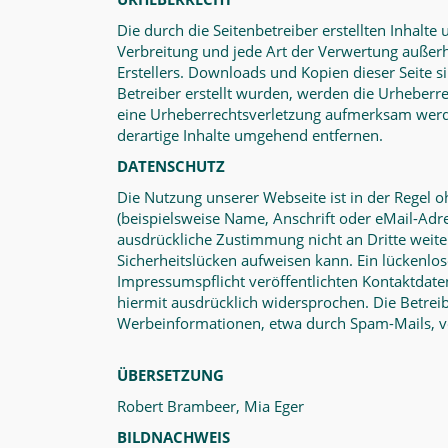
Die durch die Seitenbetreiber erstellten Inhalt
Verbreitung und jede Art der Verwertung außer
Erstellers. Downloads und Kopien dieser Seite si
Betreiber erstellt wurden, werden die Urheberre
eine Urheberrechtsverletzung aufmerksam werd
derartige Inhalte umgehend entfernen.
DATENSCHUTZ
Die Nutzung unserer Webseite ist in der Regel
(beispielsweise Name, Anschrift oder eMail-Adre
ausdrückliche Zustimmung nicht an Dritte weite
Sicherheitslücken aufweisen kann. Ein lückenlo
Impressumspflicht veröffentlichten Kontaktdat
hiermit ausdrücklich widersprochen. Die Betreib
Werbeinformationen, etwa durch Spam-Mails, v
ÜBERSETZUNG
Robert Brambeer, Mia Eger
BILDNACHWEIS