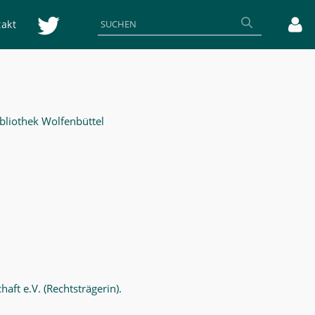
akt
bliothek Wolfenbüttel
aft e.V. (Rechtsträgerin).