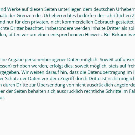
e und Werke auf diesen Seiten unterliegen dem deutschen Urheberre
halb der Grenzen des Urheberrechtes bedürfen der schriftlichen 
nd nur für den privaten, nicht kommerziellen Gebrauch gestattet. 
chte Dritter beachtet. Insbesondere werden Inhalte Dritter als so
en, bitten wir um einen entsprechenden Hinweis. Bei Bekanntw
 ohne Angabe personenbezogener Daten möglich. Soweit auf unse
ssen) erhoben werden, erfolgt dies, soweit möglich, stets auf fre
rgegeben. Wir weisen darauf hin, dass die Datenübertragung im I
ser Schutz der Daten vor dem Zugriff durch Dritte ist nicht mögl
en durch Dritte zur Übersendung von nicht ausdrücklich angeford
er der Seiten behalten sich ausdrücklich rechtliche Schritte im 
or.