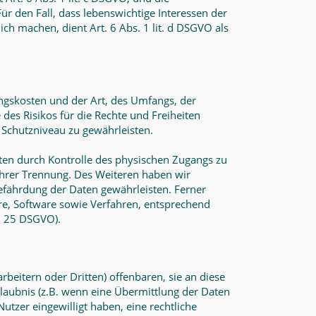
Für den Fall, dass lebenswichtige Interessen der
h machen, dient Art. 6 Abs. 1 lit. d DSGVO als
ngskosten und der Art, des Umfangs, der
des Risikos für die Rechte und Freiheiten
Schutzniveau zu gewährleisten.
ten durch Kontrolle des physischen Zugangs zu
 ihrer Trennung. Des Weiteren haben wir
efährdung der Daten gewährleisten. Ferner
e, Software sowie Verfahren, entsprechend
. 25 DSGVO).
itern oder Dritten) offenbaren, sie an diese
rlaubnis (z.B. wenn eine Übermittlung der Daten
 Nutzer eingewilligt haben, eine rechtliche