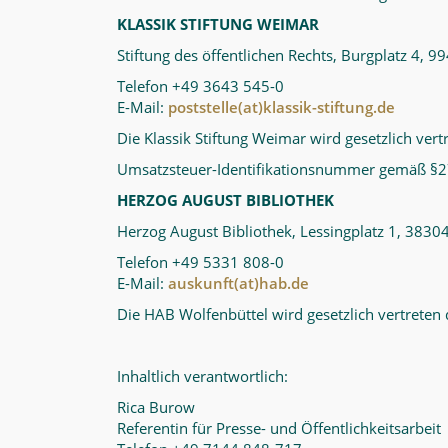
KLASSIK STIFTUNG WEIMAR
Stiftung des öffentlichen Rechts, Burgplatz 4,
Telefon +49 3643 545-0
E-Mail:
poststelle(at)klassik-stiftung.de
Die Klassik Stiftung Weimar wird gesetzlich vert
Umsatzsteuer-Identifikationsnummer gemäß §
HERZOG AUGUST BIBLIOTHEK
Herzog August Bibliothek, Lessingplatz 1, 3830
Telefon +49 5331 808-0
E-Mail:
auskunft(at)hab.de
Die HAB Wolfenbüttel wird gesetzlich vertreten 
Inhaltlich verantwortlich:
Rica Burow
Referentin für Presse- und Öffentlichkeitsarbeit