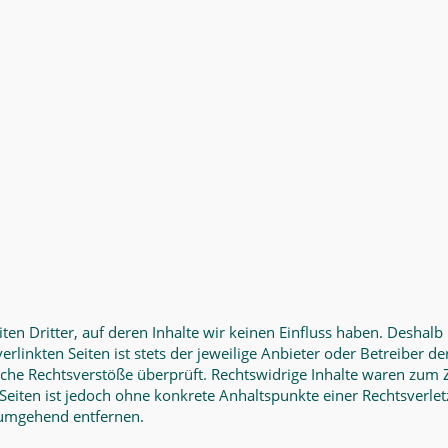
en Dritter, auf deren Inhalte wir keinen Einfluss haben. Deshalb
linkten Seiten ist stets der jeweilige Anbieter oder Betreiber der
he Rechtsverstöße überprüft. Rechtswidrige Inhalte waren zum Z
n Seiten ist jedoch ohne konkrete Anhaltspunkte einer Rechtsver
 umgehend entfernen.