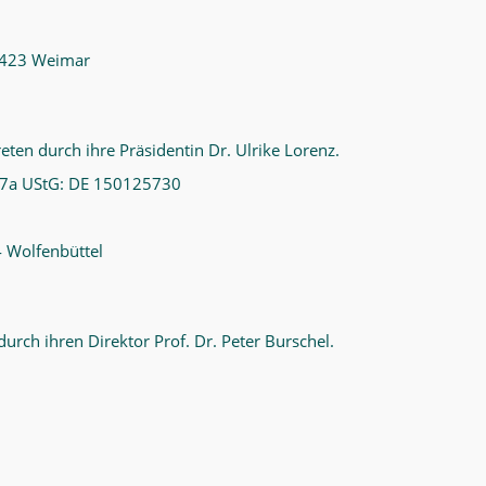
 99423 Weimar
reten durch ihre Präsidentin Dr. Ulrike Lorenz.
27a UStG: DE 150125730
4 Wolfenbüttel
durch ihren Direktor Prof. Dr. Peter Burschel.