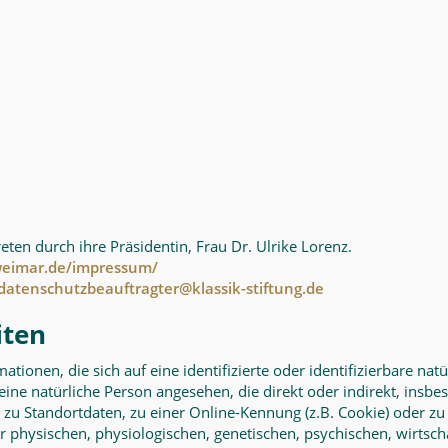
reten durch ihre Präsidentin, Frau Dr. Ulrike Lorenz.
imar.de/impressum/
datenschutzbeauftragter@klassik-stiftung.de
iten
tionen, die sich auf eine identifizierte oder identifizierbare na
d eine natürliche Person angesehen, die direkt oder indirekt, in
zu Standortdaten, zu einer Online-Kennung (z.B. Cookie) oder
r physischen, physiologischen, genetischen, psychischen, wirtschaf