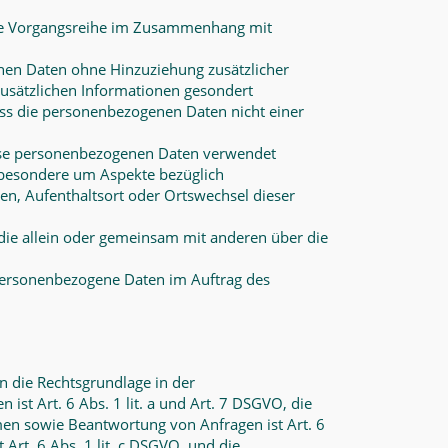
lche Vorgangsreihe im Zusammenhang mit
nen Daten ohne Hinzuziehung zusätzlicher
zusätzlichen Informationen gesondert
ss die personenbezogenen Daten nicht einer
diese personenbezogenen Daten verwendet
nsbesondere um Aspekte bezüglich
lten, Aufenthaltsort oder Ortswechsel dieser
, die allein oder gemeinsam mit anderen über die
e personenbezogene Daten im Auftrag des
n die Rechtsgrundlage in der
ist Art. 6 Abs. 1 lit. a und Art. 7 DSGVO, die
men sowie Beantwortung von Anfragen ist Art. 6
 Art. 6 Abs. 1 lit. c DSGVO, und die